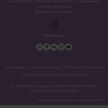
Los días: 03-08-2026 hasta 10-08-2026 no se atenderán
consultas telefónicas.
Disculpen las molestias.
Visítanos en:
Aviso legal
Política de cookies
Política de Privacidad
Condiciones generales de contratación
© 2026 Instituto Europeo de Salud Mental Perinatal.
Todos los derechos reservados.
Página web desarrollada por
Desarrollos Online