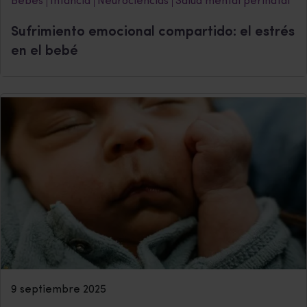
Bebés
Infancia
Neurociencias
Salud mental perinatal
Sufrimiento emocional compartido: el estrés
en el bebé
9 septiembre 2025