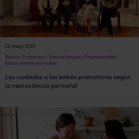
22 mayo 2025
Bebés
Embarazo
Neurociencias
Prematuridad
Salud mental perinatal
Los cuidados a los bebés prematuros según
la neurociencia perinatal