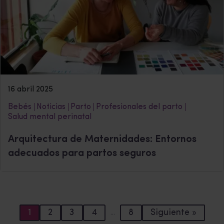
16 abril 2025
Bebés
Noticias
Parto
Profesionales del parto
Salud mental perinatal
Arquitectura de Maternidades: Entornos
adecuados para partos seguros
1
2
3
4
8
Siguiente »
…