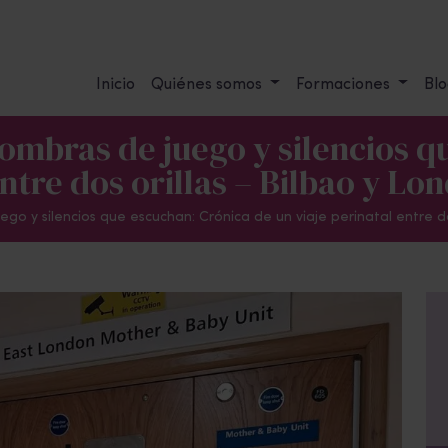
Inicio
Quiénes somos
Formaciones
Blo
fombras de juego y silencios 
entre dos orillas – Bilbao y Lo
go y silencios que escuchan: Crónica de un viaje perinatal entre do