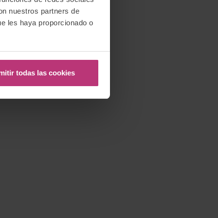
con nuestros partners de
ue les haya proporcionado o
mitir todas las cookies