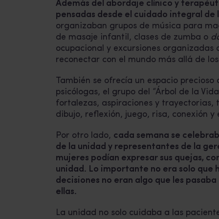
Además del abordaje clínico y terapéut
pensadas desde el cuidado integral de 
organizaban grupos de música para ma
de masaje infantil, clases de zumba o
d
ocupacional y excursiones organizadas q
reconectar con el mundo más allá de los
También se ofrecía un espacio precioso d
psicólogas, el grupo del “Árbol de la Vid
fortalezas, aspiraciones y trayectorias, 
dibujo, reflexión, juego, risa, conexión 
Por otro lado,
cada semana se celebraba
de la unidad y representantes de la ger
mujeres podían expresar sus quejas, co
unidad. Lo importante no era solo que 
decisiones no eran algo que les pasaba
ellas.
La unidad no solo cuidaba a las pacient