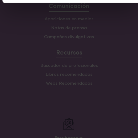
Comunicación
Apariciones en medios
Notas de prensa
Campañas divulgativas
Recursos
Buscador de profesionales
Libros recomendados
Webs Recomendadas