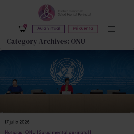
Skip to main content
0
Aula Virtual
Mi cuenta
Category Archives: ONU
17 julio 2026
Noticias
ONU
Salud mental perinatal