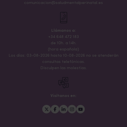
comunicacion@saludmentalperinatal.es
Llámanos a:
+34 648 472 183
de 10h. a 14h.
(hora española)
Los días: 03-08-2026 hasta 10-08-2026 no se atenderán
consultas telefónicas.
Disculpen las molestias.
Visítanos en: