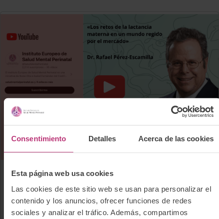
Consentimiento
Detalles
Acerca de las cookies
Esta página web usa cookies
1 agosto 2024
Las cookies de este sitio web se usan para personalizar el
Formación
Lactancia materna
contenido y los anuncios, ofrecer funciones de redes
sociales y analizar el tráfico. Además, compartimos
Clase exclusiva en abierto: «Los retos de la