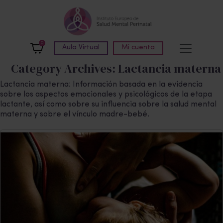
Skip to main content
0
Aula Virtual
Mi cuenta
Category Archives: Lactancia materna
Lactancia materna: Información basada en la evidencia
sobre los aspectos emocionales y psicológicos de la etapa
lactante, así como sobre su influencia sobre la salud mental
materna y sobre el vínculo madre-bebé.