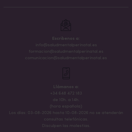
Escribenos a:
info@saludmentalperinatal.es
formacion@saludmentalperinatal.es
comunicacion@saludmentalperinatal.es
Llámanos a:
+34 648 472 183
de 10h. a 14h.
(hora española)
Los días: 03-08-2026 hasta 10-08-2026 no se atenderán
consultas telefónicas.
Disculpen las molestias.