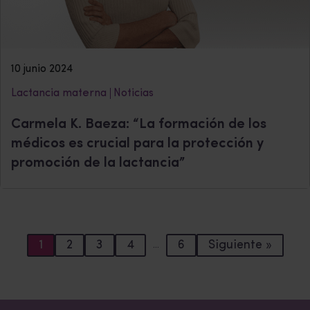
10 junio 2024
Lactancia materna
Noticias
Carmela K. Baeza: “La formación de los
médicos es crucial para la protección y
promoción de la lactancia”
1
2
3
4
6
Siguiente »
…