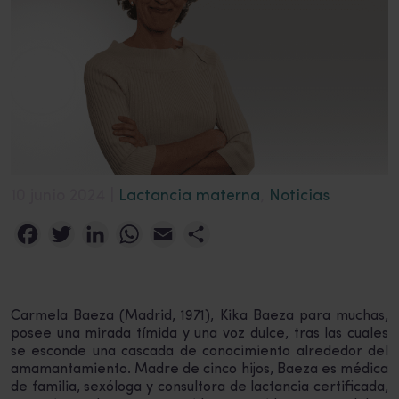
10 junio 2024 |
Lactancia materna
,
Noticias
Facebook
Twitter
LinkedIn
WhatsApp
Email
Compartir
Carmela Baeza (Madrid, 1971), Kika Baeza para muchas,
posee una mirada tímida y una voz dulce, tras las cuales
se esconde una cascada de conocimiento alrededor del
amamantamiento. Madre de cinco hijos, Baeza es médica
de familia, sexóloga y consultora de lactancia certificada,