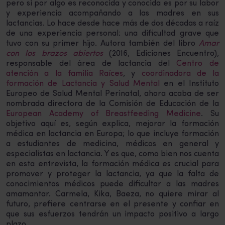
pero si por algo es reconocida y conocida es por su labor
y experiencia acompañando a las madres en sus
lactancias. Lo hace desde hace más de dos décadas a raíz
de una experiencia personal: una dificultad grave que
tuvo con su primer hijo. Autora también del libro
Amar
con los brazos abiertos
(2016, Ediciones Encuentro),
responsable del área de lactancia del
Centro de
atención a la familia Raíces
, y
coordinadora de la
formación de Lactancia y Salud Mental
en el Instituto
Europeo de Salud Mental Perinatal, ahora acaba de ser
nombrada directora de la Comisión de Educación de la
European Academy of Breastfeeding Medicine
. Su
objetivo aquí es, según explica, mejorar la formación
médica en lactancia en Europa; lo que incluye formación
a estudiantes de medicina, médicos en general y
especialistas en lactancia. Y es que, como bien nos cuenta
en esta entrevista, la formación médica es crucial para
promover y proteger la lactancia, ya que la falta de
conocimientos médicos puede dificultar a las madres
amamantar. Carmela, Kika, Baeza, no quiere mirar al
futuro, prefiere centrarse en el presente y confiar en
que sus esfuerzos tendrán un impacto positivo a largo
plazo.