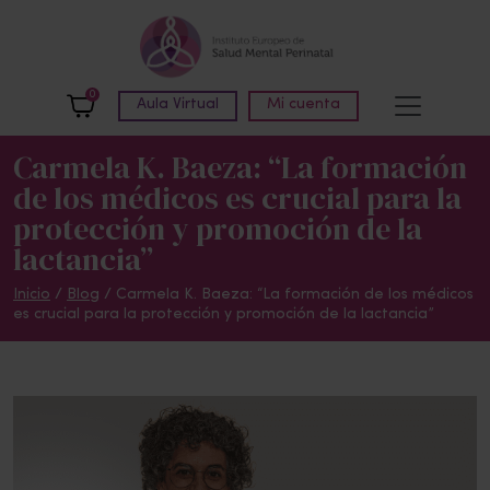
Skip to main content
0
Aula Virtual
Mi cuenta
Carmela K. Baeza: “La formación
de los médicos es crucial para la
protección y promoción de la
lactancia”
Inicio
/
Blog
/
Carmela K. Baeza: “La formación de los médicos
es crucial para la protección y promoción de la lactancia”