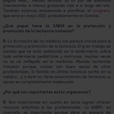
página web… Hemos lanzado ya un par de
webinars
interesantes e iremos grabando más a lo largo del año.
También estamos empezando a planificar el
congreso
,
que será en mayo 2025, probablemente en Estonia.
¿Qué papel tiene la EABM en la protección y
promoción de la lactancia materna?
R:
La formación de los médicos me parece crucial para la
protección y promoción de la lactancia. El gran trabajo de
cambio que se está realizando en la enfermería, sobre
todo enfermeras pediátricas y matronas, muchas veces
no se ve reflejado en la medicina. Muchas lactancias
fracasan porque, incluso con buen apoyo de otros
profesionales, la familia en última instancia confía en su
médico… y si éste no tiene conocimientos de lactancia, su
apoyo es completamente inadecuado.
¿Por qué son importantes estos organismos?
R:
Son importantes en cuanto en tanto logren ofrecer
recursos efectivos a los profesionales. La EABM, en
concreto, es importante porque abre un espacio de