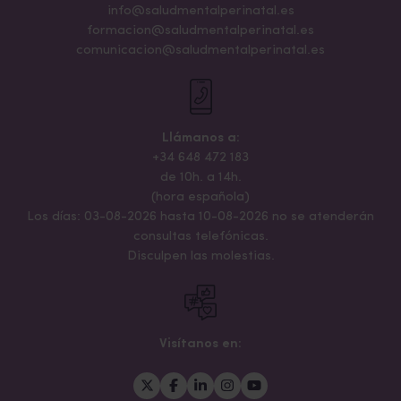
info@saludmentalperinatal.es
formacion@saludmentalperinatal.es
comunicacion@saludmentalperinatal.es
Llámanos a:
+34 648 472 183
de 10h. a 14h.
(hora española)
Los días: 03-08-2026 hasta 10-08-2026 no se atenderán
consultas telefónicas.
Disculpen las molestias.
Visítanos en: