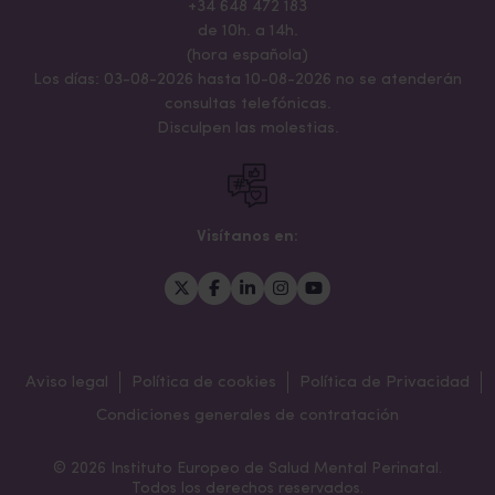
+34 648 472 183
de 10h. a 14h.
(hora española)
Los días: 03-08-2026 hasta 10-08-2026 no se atenderán
consultas telefónicas.
Disculpen las molestias.
Visítanos en:
Aviso legal
Política de cookies
Política de Privacidad
Condiciones generales de contratación
© 2026 Instituto Europeo de Salud Mental Perinatal.
Todos los derechos reservados.