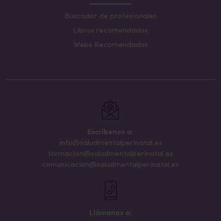
Buscador de profesionales
Libros recomendados
Webs Recomendadas
Escribenos a:
info@saludmentalperinatal.es
formacion@saludmentalperinatal.es
comunicacion@saludmentalperinatal.es
Llámanos a: