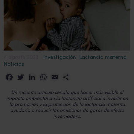
4 agosto 2023 |
Investigación
,
Lactancia materna
,
Noticias
Facebook
Twitter
LinkedIn
WhatsApp
Email
Compartir
Un reciente artículo señala que hacer más visible el
impacto ambiental de la lactancia artificial e invertir en
la promoción y la protección de la lactancia materna
ayudaría a reducir las emisiones de gases de efecto
invernadero.