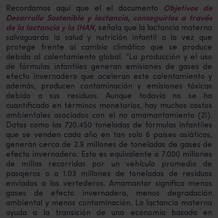
Recordamos aquí que el el documento
Objetivos de
Desarrollo Sostenible y lactancia, conseguirlos a través
de la lactancia y la IHAN
, señala que la lactancia materna
salvaguarda la salud y nutrición infantil a la vez que
protege frente al cambio climático que se produce
debido al calentamiento global. “La producción y el uso
de fórmulas infantiles generan emisiones de gases de
efecto invernadero que aceleran este calentamiento y
además, producen contaminación y emisiones tóxicas
debido a sus residuos. Aunque todavía no se ha
cuantificado en términos monetarios, hay muchos costos
ambientales asociados con el no amamantamiento (21).
Datos como las 720.450 toneladas de fórmulas infantiles
que se venden cada año en tan solo 6 países asiáticos,
generan cerca de 2.9 millones de toneladas de gases de
efecto invernadero. Esto es equivalente a 7.000 millones
de millas recorridas por un vehículo promedio de
pasajeros o a 1.03 millones de toneladas de residuos
enviados a los vertederos. Amamantar significa menos
gases de efecto invernadero, menos degradación
ambiental y menos contaminación. La lactancia materna
ayuda a la transición de una economía basada en