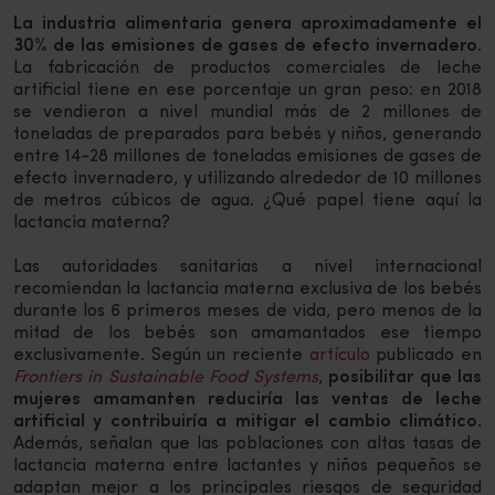
La industria alimentaria genera aproximadamente el
30% de las emisiones de gases de efecto invernadero.
La fabricación de productos comerciales de leche
artificial tiene en ese porcentaje un gran peso: en 2018
se vendieron a nivel mundial más de 2 millones de
toneladas de preparados para bebés y niños, generando
entre 14-28 millones de toneladas emisiones de gases de
efecto invernadero, y utilizando alrededor de 10 millones
de metros cúbicos de agua. ¿Qué papel tiene aquí la
lactancia materna?
Las autoridades sanitarias a nivel internacional
recomiendan la lactancia materna exclusiva de los bebés
durante los 6 primeros meses de vida, pero menos de la
mitad de los bebés son amamantados ese tiempo
exclusivamente. Según un reciente
artículo
publicado en
Frontiers in Sustainable Food Systems
,
posibilitar que las
mujeres amamanten reduciría las ventas de leche
artificial y contribuiría a mitigar el cambio climático
.
Además, señalan que las poblaciones con altas tasas de
lactancia materna entre lactantes y niños pequeños se
adaptan mejor a los principales riesgos de seguridad