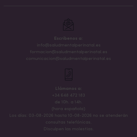
Escribenos a:
info@saludmentalperinatal.es
formacion@saludmentalperinatal.es
comunicacion@saludmentalperinatal.es
Llámanos a:
+34 648 472 183
de 10h. a 14h.
(hora española)
Los días: 03-08-2026 hasta 10-08-2026 no se atenderán
consultas telefónicas.
Disculpen las molestias.