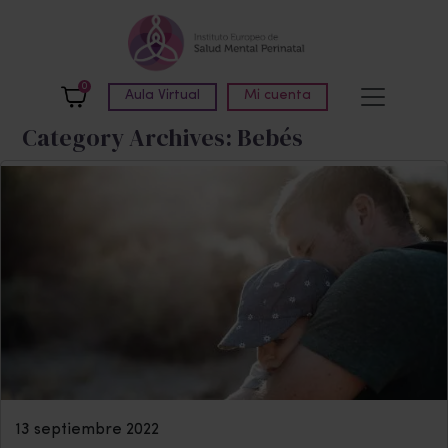
Skip to main content
0
Aula Virtual
Mi cuenta
Category Archives: Bebés
13 septiembre 2022