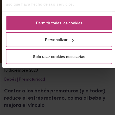
uso que haya hecho de sus servicios.
Permitir todas las cookies
Personalizar
Solo usar cookies necesarias
18 diciembre 2020
Bebés
Prematuridad
Cantar a los bebés prematuros (y a todos)
reduce el estrés materno, calma al bebé y
mejora el vínculo