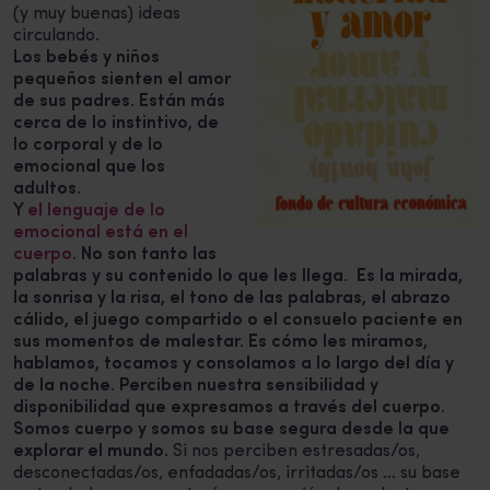
(y muy buenas) ideas
circulando.
Los bebés y niños
pequeños sienten el amor
de sus padres. Están más
cerca de lo instintivo, de
lo corporal y de lo
emocional que los
adultos.
Y
el lenguaje de lo
emocional está en el
cuerpo
. No son tanto las
palabras y su contenido lo que les llega. Es la mirada,
la sonrisa y la risa, el tono de las palabras, el abrazo
cálido, el juego compartido o el consuelo paciente en
sus momentos de malestar. Es cómo les miramos,
hablamos, tocamos y consolamos a lo largo del día y
de la noche. Perciben nuestra sensibilidad y
disponibilidad que expresamos a través del cuerpo.
Somos cuerpo y somos su base segura desde la que
explorar el mundo
. Si nos perciben estresadas/os,
desconectadas/os, enfadadas/os, irritadas/os … su base