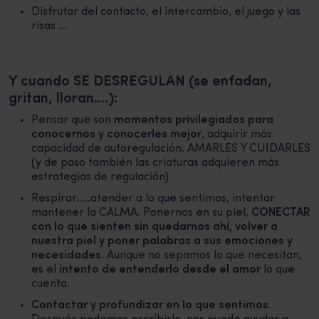
Disfrutar del contacto, el intercambio, el juego y las
risas …
Y cuando SE DESREGULAN (se enfadan,
gritan, lloran….):
Pensar que son
momentos privilegiados para
conocernos y conocerles mejor
, adquirir más
capacidad de autoregulación. AMARLES Y CUIDARLES
(y de paso también las criaturas adquieren más
estrategias de regulación)
Respirar…..atender a lo que sentimos, intentar
mantener la CALMA. Ponernos en su piel,
CONECTAR
con lo que sienten sin quedarnos ahí, volver a
nuestra piel y poner palabras a sus emociones y
necesidades
. Aunque no sepamos lo que necesitan,
es el
intento de entenderlo desde el amor
lo que
cuenta.
Contactar y profundizar en lo que sentimos.