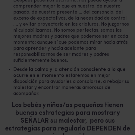
Después podemos escribirlo, nos puede ayudar a
comprender mejor lo que es nuestro, de nuestro
pasado, de nuestro presente … del cansancio, del
exceso de expectativas, de la necesidad de control
…. y evitar proyectarlo en las criaturas. No juzgarnos
ni culpabilizarnos. No somos perfectas, somos las
mejores madres y padres que podemos ser en cada
momento; aunque sí que podemos mirar hacia atrás
para aprender y hacia adelante para
responsabilizarnos de ser madres y padres
suficientemente buenos.
Desde
la calma y la atención consciente a lo que
ocurre en el momento
estaremos en mejor
disposición para ayudarles a consolarse, a rebajar su
malestar y encontrar maneras amorosas de
acompañar.
Los bebés y niños/as pequeños tienen
buenas estrategias para mostrar y
SEÑALAR su malestar, pero sus
estrategias para regularlo DEPENDEN de