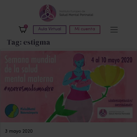
Skip to main content
0
Aula Virtual
Mi cuenta
Tag: estigma
3 mayo 2020