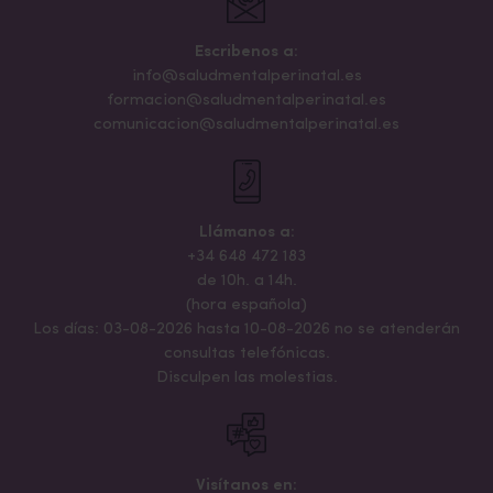
Escribenos a:
info@saludmentalperinatal.es
formacion@saludmentalperinatal.es
comunicacion@saludmentalperinatal.es
Llámanos a:
+34 648 472 183
de 10h. a 14h.
(hora española)
Los días: 03-08-2026 hasta 10-08-2026 no se atenderán
consultas telefónicas.
Disculpen las molestias.
Visítanos en: