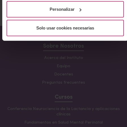
Personalizar
Solo usar cookies necesarias
Sobre Nosotros
Acerca del Instituto
Equipo
Docentes
Preguntas frecuentes
Cursos
Conferencia Neurociencia de la Lactancia y aplicaciones
clínicas
Fundamentos en Salud Mental Perinatal