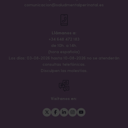
comunicacion@saludmentalperinatal.es
Llámanos a:
+34 648 472 183
de 10h. a 14h.
(hora española)
Los días: 03-08-2026 hasta 10-08-2026 no se atenderán
consultas telefónicas.
Disculpen las molestias.
Visítanos en: