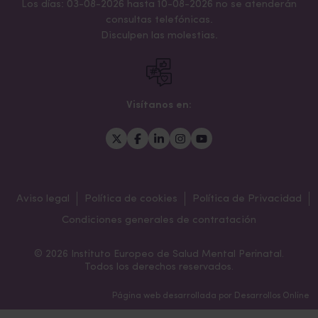
Los días: 03-08-2026 hasta 10-08-2026 no se atenderán
consultas telefónicas.
Disculpen las molestias.
Visítanos en:
Aviso legal
Política de cookies
Política de Privacidad
Condiciones generales de contratación
© 2026 Instituto Europeo de Salud Mental Perinatal.
Todos los derechos reservados.
Página web desarrollada por
Desarrollos Online