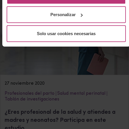
Personalizar
Solo usar cookies necesarias
27 noviembre 2020
Profesionales del parto
Salud mental perinatal
Tablón de investigaciones
¿Eres profesional de la salud y atiendes a
madres y neonatos? Participa en este
estudio