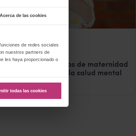
Acerca de las cookies
 funciones de redes sociales
alud mental perinatal
con nuestros partners de
ue les haya proporcionado o
entra que los permisos de maternidad
munerados protegen la salud mental
mitir todas las cookies