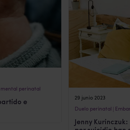
 mental perinatal
29 junio 2023
partido e
Duelo perinatal
Emba
Jenny Kurinczuk: