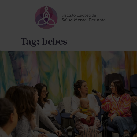
Skip to main content
Tag: bebes