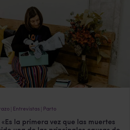
razo
Entrevistas
Parto
 «Es la primera vez que las muertes