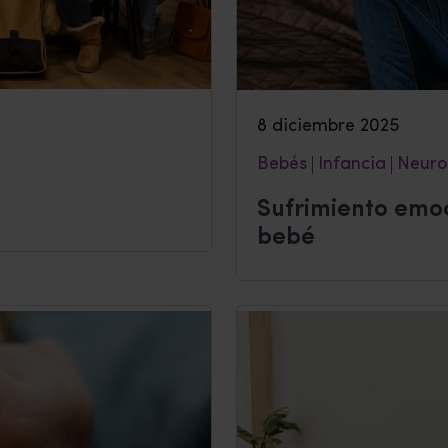
8 diciembre 2025
Bebés
Infancia
Neuro
Sufrimiento emoc
bebé