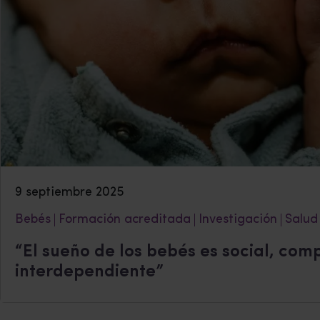
9 septiembre 2025
Bebés
Formación acreditada
Investigación
Salud
“El sueño de los bebés es social, com
interdependiente”