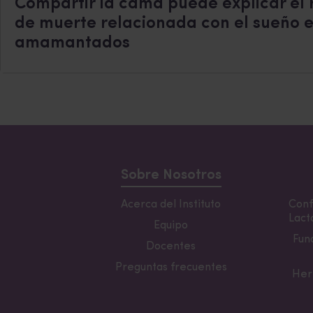
Compartir la cama puede explicar el 
de muerte relacionada con el sueño 
amamantados
Sobre Nosotros
Acerca del Instituto
Conf
Lacta
Equipo
Fun
Docentes
Preguntas frecuentes
Her