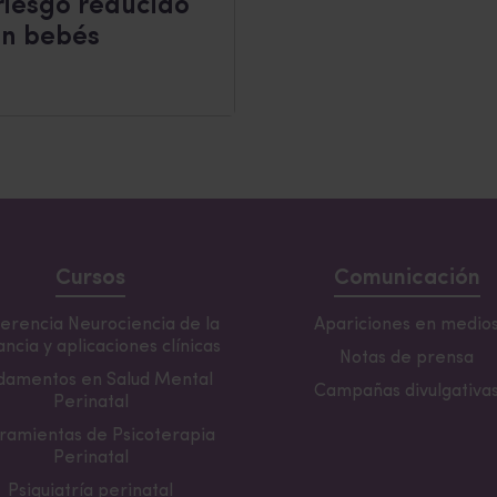
riesgo reducido
en bebés
Cursos
Comunicación
erencia Neurociencia de la
Apariciones en medio
ncia y aplicaciones clínicas
Notas de prensa
damentos en Salud Mental
Campañas divulgativa
Perinatal
ramientas de Psicoterapia
Perinatal
Psiquiatría perinatal