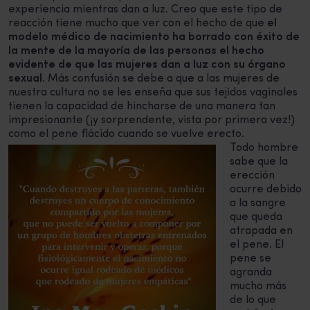
experiencia mientras dan a luz. Creo que este tipo de
reacción tiene mucho que ver con el hecho de que
el
modelo médico de nacimiento ha borrado con éxito de
la mente de la mayoría de las personas el hecho
evidente de que las mujeres dan a luz con su órgano
sexual
. Más confusión se debe a que a las mujeres de
nuestra cultura no se les enseña que sus tejidos vaginales
tienen la capacidad de hincharse de una manera tan
impresionante (¡y sorprendente, vista por primera vez!)
como el pene flácido cuando se vuelve erecto.
Todo hombre
sabe que la
erección
ocurre debido
a la sangre
que queda
atrapada en
el pene. El
pene se
agranda
mucho más
de lo que