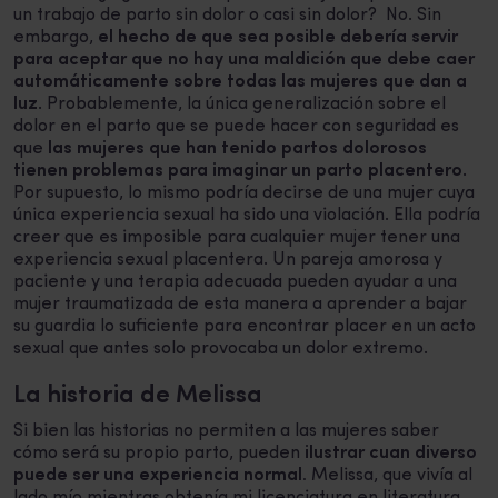
un trabajo de parto sin dolor o casi sin dolor? No. Sin
embargo,
el hecho de que sea posible debería servir
para aceptar que no hay una maldición que debe caer
automáticamente sobre todas las mujeres que dan a
luz
. Probablemente, la única generalización sobre el
dolor en el parto que se puede hacer con seguridad es
que
las mujeres que han tenido partos dolorosos
tienen problemas para imaginar un parto placentero
.
Por supuesto, lo mismo podría decirse de una mujer cuya
única experiencia sexual ha sido una violación. Ella podría
creer que es imposible para cualquier mujer tener una
experiencia sexual placentera. Un pareja amorosa y
paciente y una terapia adecuada pueden ayudar a una
mujer traumatizada de esta manera a aprender a bajar
su guardia lo suficiente para encontrar placer en un acto
sexual que antes solo provocaba un dolor extremo.
La historia de Melissa
Si bien las historias no permiten a las mujeres saber
cómo será su propio parto, pueden
ilustrar cuan diverso
puede ser una experiencia normal.
Melissa, que vivía al
lado mío mientras obtenía mi licenciatura en literatura,