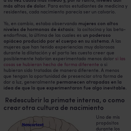
a su vez causa más miedo y, por lo tanto, niveles aún
más altos de dolor
. Para estos estudiantes de medicina y
residentes, cada nacimiento parecía ser un calvario.
Yo, en cambio, estaba observando
mujeres con altos
niveles de hormonas de éxtasis
: la oxitocina y las beta-
endorfinas, la última de las cuales es
un poderoso
opiáceo producido por el cuerpo en su sistema
. A las
mujeres que han tenido experiencias muy dolorosas
durante la dilatación y el parto les cuesta creer que
posiblemente habrían experimentado menos dolor
si las
cosas se hubieran hecho de forma diferente
o si
hubieran sido tratadas de manera diferente. A menos
que tengan la oportunidad de presenciar otra forma de
dar a luz, generalmente
permanecen atrapadas en la
idea de que lo que experimentaron fue algo inevitable
.
Redescubrir la primate interna, o como
crear otra cultura de nacimiento
Uno de mis
propósitos
durante los