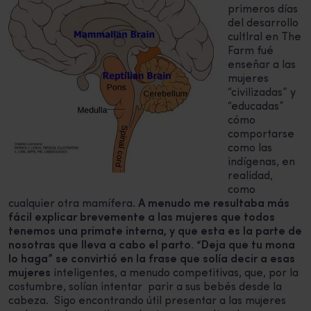
primeros días
del desarrollo
cultlral en The
Farm fué
enseñar a las
mujeres
“civilizadas” y
“educadas”
cómo
comportarse
como las
indígenas, en
realidad,
como
cualquier otra mamífera.
A menudo me resultaba más
fácil explicar brevemente a las mujeres que todos
tenemos una primate interna, y que esta es la parte de
nosotras que lleva a cabo el parto. “Deja que tu mona
lo haga” se convirtió en la frase que solía decir a esas
mujeres
inteligentes, a menudo competitivas, que, por la
costumbre, solían intentar parir a sus bebés desde la
cabeza. Sigo encontrando útil presentar a las mujeres