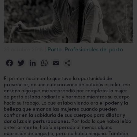
26 octubre 2018 |
Parto
,
Profesionales del parto
Facebook
Twitter
LinkedIn
WhatsApp
Email
Compartir
El primer nacimiento que tuve la oportunidad de
presenciar, en una autocaravana de autobús escolar, me
enseñó algo que me sorprendió por completo: la mujer
de parto estaba radiante y hermosa mientras su cuerpo
hacía su trabajo. Lo que estaba viendo era
el poder y la
belleza que emanan las mujeres cuando pueden
confiar en la sabiduría de sus cuerpos para dilatar y
dar a luz sin perturbaciones
. Por todo lo que había leído
anteriormente, había esperado al menos alguna
expresión de angustia, pero no había ninguna. También