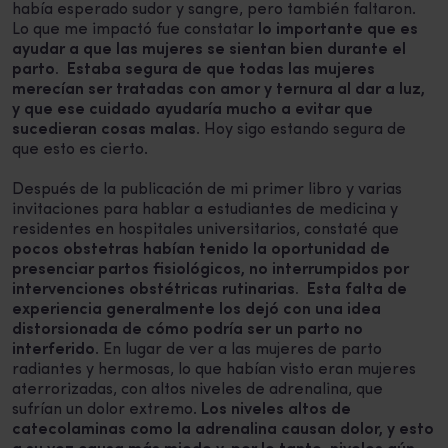
había esperado sudor y sangre, pero también faltaron.
Lo que me impactó fue constatar
lo importante que es
ayudar a que las mujeres se sientan bien durante el
parto. Estaba segura de que todas las mujeres
merecían ser tratadas con amor y ternura al dar a luz,
y que ese cuidado ayudaría mucho a evitar que
sucedieran cosas malas
. Hoy sigo estando segura de
que esto es cierto.
Después de la publicación de mi primer libro y varias
invitaciones para hablar a estudiantes de medicina y
residentes en hospitales universitarios, constaté que
pocos obstetras habían tenido la oportunidad de
presenciar partos fisiológicos, no interrumpidos por
intervenciones obstétricas rutinarias. Esta falta de
experiencia generalmente los dejó con una idea
distorsionada de cómo podría ser un parto no
interferido
. En lugar de ver a las mujeres de parto
radiantes y hermosas, lo que habían visto eran mujeres
aterrorizadas, con altos niveles de adrenalina, que
sufrían un dolor extremo.
Los niveles altos de
catecolaminas como la adrenalina causan dolor, y esto