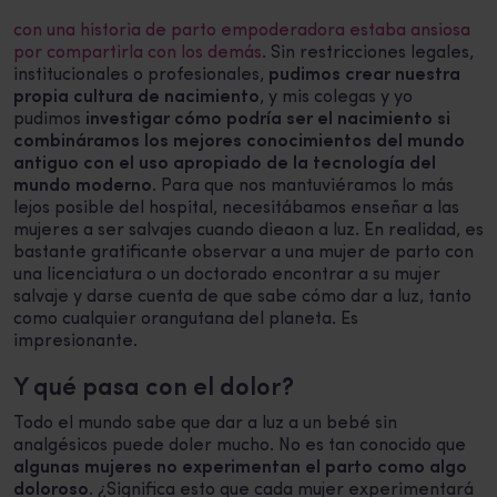
con una historia de parto empoderadora estaba ansiosa
por compartirla con los demás
. Sin restricciones legales,
institucionales o profesionales,
pudimos crear nuestra
propia cultura de nacimiento
, y mis colegas y yo
pudimos
investigar cómo podría ser el nacimiento si
combináramos los mejores conocimientos del mundo
antiguo con el uso apropiado de la tecnología del
mundo moderno
. Para que nos mantuviéramos lo más
lejos posible del hospital, necesitábamos enseñar a las
mujeres a ser salvajes cuando dieaon a luz. En realidad, es
bastante gratificante observar a una mujer de parto con
una licenciatura o un doctorado encontrar a su mujer
salvaje y darse cuenta de que sabe cómo dar a luz, tanto
como cualquier orangutana del planeta. Es
impresionante.
Y qué pasa con el dolor?
Todo el mundo sabe que dar a luz a un bebé sin
analgésicos puede doler mucho. No es tan conocido que
algunas mujeres no experimentan el parto como algo
doloroso
. ¿Significa esto que cada mujer experimentará