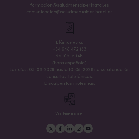
formacion@saludmentalperinatal.es
comunicacion@saludmentalperinatal.es
Llámanos a:
+34 648 472 183
de 10h. a 14h.
(hora española)
Los días: 03-08-2026 hasta 10-08-2026 no se atenderán
consultas telefónicas.
Disculpen las molestias.
Visítanos en: