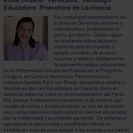
Rosie Cedeño. Venezuela. Socióloga
Educadora. Promotora de Lactancia
Soy consultora independiente en
el área de Derechos sexuales y
reproductivos, preparación al
parto, postparto. Deseo seguir
aprendiendo sobre lactancia
materna para acompañar y
apoyar a madres de escasos
recursos y madres adolescentes.
Actualmente realizo voluntariado
en la Maternidad Concepción Palacios en el Programa
Canguro, en Caracas Venezuela. Pertenezco a un
colectivo llamado Parir con Placer apoyando a madres y
familias en dos centros públicos en Caracas tanto en
lactancia materna como en acompañamiento del Parto.
Nos parece fundamental acompañar a las madres que
acuden al centro y brindarle apoyo no sólo en lactancia
sino contención emocional cuando se sienten abrumadas
por la maternidad y su situación personal. De antemano
agradezco la oportunidad y manifiesto interés en
establecer enlaces para apoyar a las madres y sus bebés