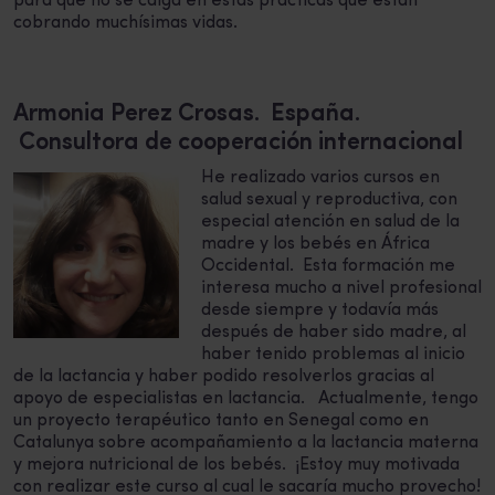
para que no se caiga en estas prácticas que están
cobrando muchísimas vidas.
Armonia Perez Crosas. España.
Consultora de cooperación internacional
He realizado varios cursos en
salud sexual y reproductiva, con
especial atención en salud de la
madre y los bebés en África
Occidental. Esta formación me
interesa mucho a nivel profesional
desde siempre y todavía más
después de haber sido madre, al
haber tenido problemas al inicio
de la lactancia y haber podido resolverlos gracias al
apoyo de especialistas en lactancia. Actualmente, tengo
un proyecto terapéutico tanto en Senegal como en
Catalunya sobre acompañamiento a la lactancia materna
y mejora nutricional de los bebés. ¡Estoy muy motivada
con realizar este curso al cual le sacaría mucho provecho!