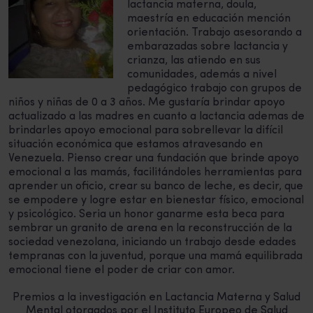
lactancia materna, doula,
maestría en educación mención
orientación. Trabajo asesorando a
embarazadas sobre lactancia y
crianza, las atiendo en sus
comunidades, además a nivel
pedagógico trabajo con grupos de
niños y niñas de 0 a 3 años. Me gustaría brindar apoyo
actualizado a las madres en cuanto a lactancia ademas de
brindarles apoyo emocional para sobrellevar la difícil
situación económica que estamos atravesando en
Venezuela. Pienso crear una fundación que brinde apoyo
emocional a las mamás, facilitándoles herramientas para
aprender un oficio, crear su banco de leche, es decir, que
se empodere y logre estar en bienestar físico, emocional
y psicológico. Seria un honor ganarme esta beca para
sembrar un granito de arena en la reconstrucción de la
sociedad venezolana, iniciando un trabajo desde edades
tempranas con la juventud, porque una mamá equilibrada
emocional tiene el poder de criar con amor.
Premios a la investigación en Lactancia Materna y Salud
Mental
otorgados por el Instituto Europeo de Salud