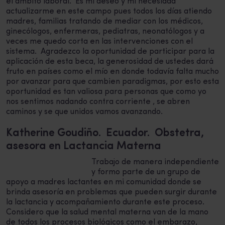
el ámbito laboral. Es mi deseo y mi necesidad
actualizarme en este campo pues todos los días atiendo
madres, familias tratando de mediar con los médicos,
ginecólogos, enfermeras, pediatras, neonatólogos y a
veces me quedo corta en las intervenciones con el
sistema. Agradezco la oportunidad de participar para la
aplicación de esta beca, la generosidad de ustedes dará
fruto en países como el mío en donde todavía falta mucho
por avanzar para que cambien paradigmas, por esto esta
oportunidad es tan valiosa para personas que como yo
nos sentimos nadando contra corriente , se abren
caminos y se que unidos vamos avanzando.
Katherine Goudiño. Ecuador. Obstetra,
asesora en Lactancia Materna
Trabajo de manera independiente
y formo parte de un grupo de
apoyo a madres lactantes en mi comunidad donde se
brinda asesoría en problemas que pueden surgir durante
la lactancia y acompañamiento durante este proceso.
Considero que la salud mental materna van de la mano
de todos los procesos biológicos como el embarazo,