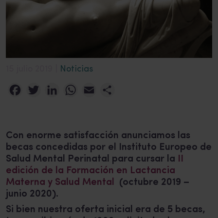
15 julio 2019 |
Noticias
Facebook
Twitter
LinkedIn
WhatsApp
Email
Compartir
Con enorme satisfacción anunciamos las
becas concedidas por el Instituto Europeo de
Salud Mental Perinatal para cursar la
II
edición de la Formación en Lactancia
Materna y Salud Mental
(octubre 2019 –
junio 2020).
Si bien nuestra oferta inicial era de 5 becas,