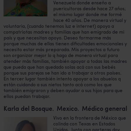
Venezuela donde enseño a
puericultoras desde hace 27 años;
el mismo lugar donde me formé
hace 40 años. De manera virtual y
voluntaria, (cuando tenemos luz e internet) apoyo a
compatriotas madres y familias que han emigrado de mi
país y que necesitan apoyo. Deseo formarme más
porque muchas de ellas tienen dificultades emocionales y
necesito estar más preparada. Mis proyectos a futuro
son organizar mejor lo q hago de manera virtual para
atender más familias, también apoyar a todas las madres
que pueda que han quedado solas acá con sus bebés
porque sus parejas se han ido a trabajar a otros países.
En tercer lugar también intento apoyar a los abuelos q
están cuidando a sus nietos tanto acá como los que
también emigraron y deben ayudar a sus hijos para que
ellos puedan trabajar.
Karla del Bosque. Mexico. Médico general
Vivo en la frontera de México que
colinda con Texas en Estados
Unidos. Junto con parteras doy