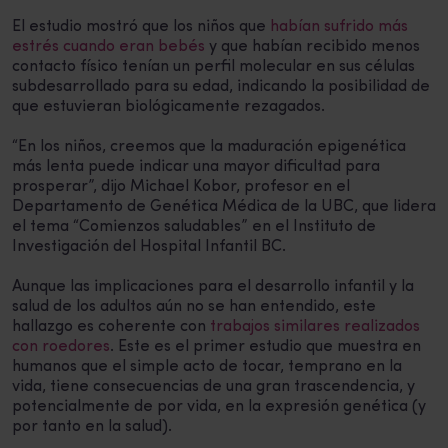
El estudio mostró que los niños que
habían sufrido más
estrés cuando eran bebés
y que habían recibido menos
contacto físico tenían un perfil molecular en sus células
subdesarrollado para su edad, indicando la posibilidad de
que estuvieran biológicamente rezagados.
“En los niños, creemos que la maduración epigenética
más lenta puede indicar una mayor dificultad para
prosperar”, dijo Michael Kobor, profesor en el
Departamento de Genética Médica de la UBC, que lidera
el tema “Comienzos saludables” en el Instituto de
Investigación del Hospital Infantil BC.
Aunque las implicaciones para el desarrollo infantil y la
salud de los adultos aún no se han entendido, este
hallazgo es coherente con
trabajos similares realizados
con roedores
. Este es el primer estudio que muestra en
humanos que el simple acto de tocar, temprano en la
vida, tiene consecuencias de una gran trascendencia, y
potencialmente de por vida, en la expresión genética (y
por tanto en la salud).