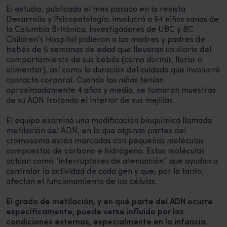
El estudio, publicado el mes pasado en la revista
Desarrollo y Psicopatología, involucró a 94 niños sanos de
la Columbia Británica. Investigadores de UBC y BC
Children’s Hospital pidieron a las madres y padres de
bebés de 5 semanas de edad que llevaran un diario del
comportamiento de sus bebés (como dormir, llorar o
alimentar), así como la duración del cuidado que involucró
contacto corporal. Cuando las niñas tenían
aproximadamente 4 años y medio, se tomaron muestras
de su ADN frotando el interior de sus mejillas.
El equipo examinó una modificación bioquímica llamada
metilación del ADN, en la que algunas partes del
cromosoma están marcadas con pequeñas moléculas
compuestas de carbono e hidrógeno. Estas moléculas
actúan como “interruptores de atenuación” que ayudan a
controlar la actividad de cada gen y que, por lo tanto,
afectan el funcionamiento de las células.
El grado de metilación, y en qué parte del ADN ocurre
específicamente, puede verse influido por las
condiciones externas, especialmente en la infancia
.