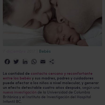
7 diciembre 2017 |
Bebés
Facebook
Twitter
LinkedIn
WhatsApp
Email
Compartir
La cantidad de
contacto cercano y reconfortante
entre los bebés
y sus madres, padres y cuidadores
puede afectar a los niños a nivel molecular, y generar
un efecto detectable cuatro años después
, según una
nueva investigación
de la Universidad de Columbia
Británica y el Instituto de Investigación del Hospital
Infantil BC.