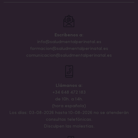
Escribenos a:
info@saludmentalperinatal.es
formacion@saludmentalperinatal.es
comunicacion@saludmentalperinatal.es
Llámanos a:
+34 648 472 183
de 10h. a 14h.
(hora española)
Los días: 03-08-2026 hasta 10-08-2026 no se atenderán
consultas telefónicas.
Disculpen las molestias.