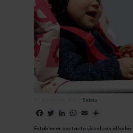
27 diciembre 2017 |
Bebés
Facebook
Twitter
LinkedIn
WhatsApp
Email
Compartir
Establecer contacto visual con el bebé 