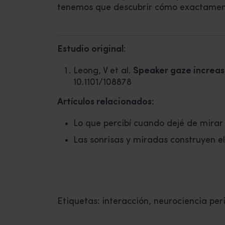
tenemos que descubrir cómo exactamente 
Estudio original
:
Leong, V et al.
Speaker gaze increase
10.1101/108878
Artículos relacionados:
Lo que percibí cuando dejé de mira
Las sonrisas y miradas construyen el
Etiquetas:
interacción
,
neurociencia per