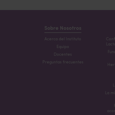
Sobre Nosotros
Acerca del Instituto
Conf
Lacta
Equipo
Fun
Docentes
Preguntas frecuentes
Her
L
La mi
aco