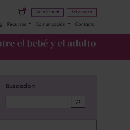
0
Aula Virtual
Mi cuenta
g
Recursos
Comunicación
Contacto
tre el bebé y el adulto
Buscador:
Buscar