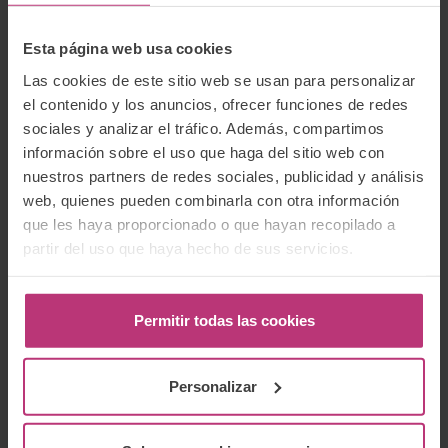
Esta página web usa cookies
Las cookies de este sitio web se usan para personalizar
el contenido y los anuncios, ofrecer funciones de redes
Buscador:
sociales y analizar el tráfico. Además, compartimos
Buscar
información sobre el uso que haga del sitio web con
nuestros partners de redes sociales, publicidad y análisis
web, quienes pueden combinarla con otra información
que les haya proporcionado o que hayan recopilado a
partir del uso que haya hecho de sus servicios.
Newsletter
Suscríbete a nuestro boletín para recibir las
Permitir todas las cookies
últimas noticias e información relevante del
Instituto Europeo de Salud Mental Perinatal.
Personalizar