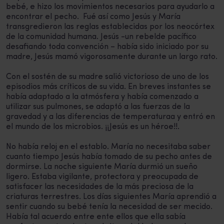
bebé, e hizo los movimientos necesarios para ayudarlo a
encontrar el pecho. Fué así como Jesús y María
transgredieron las reglas establecidas por los neocórtex
de la comunidad humana. Jesús -un rebelde pacífico
desafiando toda convención – había sido iniciado por su
madre, Jesús mamó vigorosamente durante un largo rato.
Con el sostén de su madre salió victorioso de uno de los
episodios más críticos de su vida. En breves instantes se
había adaptado a la atmósfera y había comenzado a
utilizar sus pulmones, se adaptó a las fuerzas de la
gravedad y a las diferencias de temperaturaa y entró en
el mundo de los microbios. ¡¡Jesús es un héroe!!.
No había reloj en el establo. María no necesitaba saber
cuanto tiempo Jesús había tomado de su pecho antes de
dormirse. La noche siguiente María durmió un sueño
ligero. Estaba vigilante, protectora y preocupada de
satisfacer las necesidades de la más preciosa de la
criaturas terrestres. Los días siguientes María aprendió a
sentir cuando su bebé tenía la necesidad de ser mecido.
Había tal acuerdo entre ente ellos que ella sabía