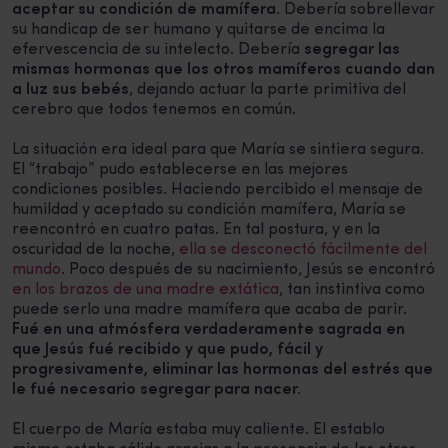
aceptar su condición de mamífera
. Debería sobrellevar
su handicap de ser humano y quitarse de encima la
efervescencia de su intelecto. Debería
segregar las
mismas hormonas que los otros mamíferos cuando dan
a luz sus bebés
, dejando actuar la parte primitiva del
cerebro que todos tenemos en común.
La situación era ideal para que María se sintiera segura.
El “trabajo” pudo establecerse en las mejores
condiciones posibles. Haciendo percibido el mensaje de
humildad y aceptado su condición mamífera, María se
reencontró en cuatro patas. En tal postura, y en la
oscuridad de la noche,
ella se desconectó fácilmente del
mundo
. Poco después de su nacimiento, Jesús se encontró
en los brazos de una madre extática
, tan instintiva como
puede serlo una madre mamífera que acaba de parir.
Fué en una atmósfera verdaderamente sagrada en
que Jesús fué recibido y que pudo, fácil y
progresivamente, eliminar las hormonas del estrés que
le fué necesario segregar para nacer.
El cuerpo de María estaba muy caliente. El establo