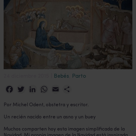
24 diciembre 2015 |
Bebés
,
Parto
Facebook
Twitter
LinkedIn
WhatsApp
Email
Compartir
Por Michel Odent, obstetra y escritor.
Un recién nacido entre un asno y un buey
Muchos comparten hoy esta imagen simplificada de la
Navidad. Mi propia imagen de la Navidad está inspirada