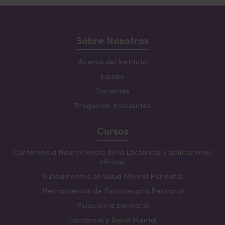
Sobre Nosotros
Acerca del Instituto
Equipo
Docentes
Preguntas frecuentes
Cursos
Conferencia Neurociencia de la Lactancia y aplicaciones
clínicas
Fundamentos en Salud Mental Perinatal
Herramientas de Psicoterapia Perinatal
Psiquiatría perinatal
Lactancia y Salud Mental