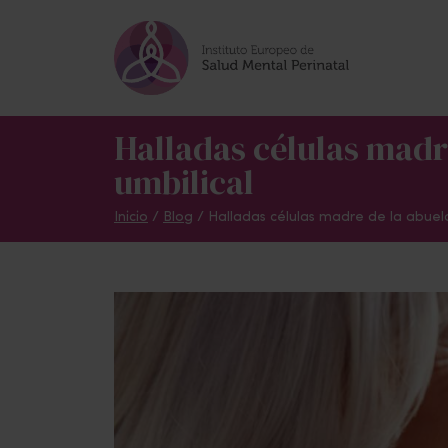
Skip to main content
Halladas células madr
umbilical
Inicio
/
Blog
/
Halladas células madre de la abuel