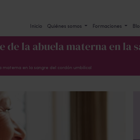
Inicio
Quiénes somos
Formaciones
Blo
e de la abuela materna en la 
a materna en la sangre del cordón umbilical