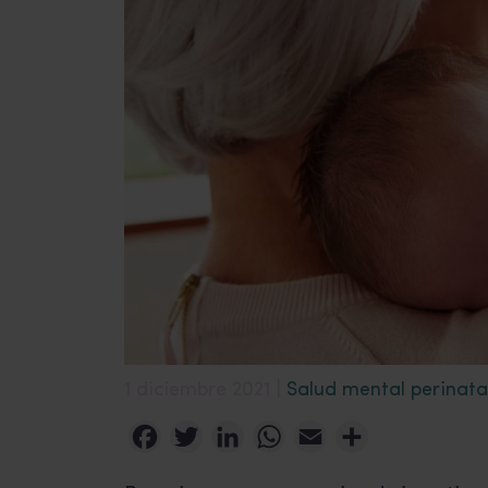
1 diciembre 2021 |
Salud mental perinata
Facebook
Twitter
LinkedIn
WhatsApp
Email
Compartir