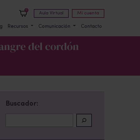
0
Aula Virtual
Mi cuenta
g
Recursos
Comunicación
Contacto
sangre del cordón
Buscador:
Buscar