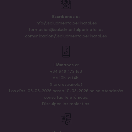
Escribenos a:
info@saludmentalperinatal.es
formacion@saludmentalperinatal.es
comunicacion@saludmentalperinatal.es
Llámanos a:
+34 648 472 183
de 10h. a 14h.
(hora española)
Los días: 03-08-2026 hasta 10-08-2026 no se atenderán
consultas telefónicas.
Disculpen las molestias.