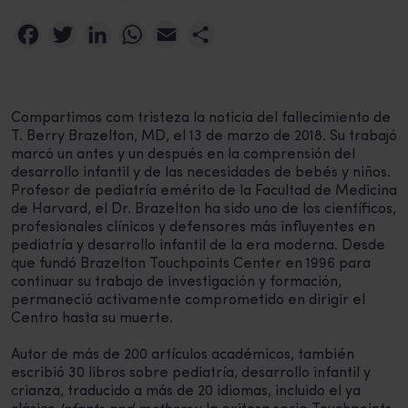
Facebook
Twitter
LinkedIn
WhatsApp
Email
Compartir
Compartimos com tristeza la noticia del fallecimiento de
T. Berry Brazelton, MD, el 13 de marzo de 2018. Su trabajó
marcó un antes y un después en la comprensión del
desarrollo infantil y de las necesidades de bebés y niños.
Profesor de pediatría emérito de la Facultad de Medicina
de Harvard, el Dr. Brazelton ha sido uno de los científicos,
profesionales clínicos y defensores más influyentes en
pediatría y desarrollo infantil de la era moderna. Desde
que fundó Brazelton Touchpoints Center en 1996 para
continuar su trabajo de investigación y formación,
permaneció activamente comprometido en dirigir el
Centro hasta su muerte.
Autor de más de 200 artículos académicos, también
escribió 30 libros sobre pediatría, desarrollo infantil y
crianza, traducido a más de 20 idiomas, incluido el ya