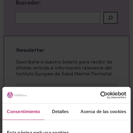
Buscador:
Buscar
Newsletter
Suscríbete a nuestro boletín para recibir las
últimas noticias e información relevante del
Instituto Europeo de Salud Mental Perinatal.
Consentimiento
Detalles
Acerca de las cookies
He leído la
Política de protección de
datos
y acepto que mis datos enviados se
recopilen y almacenen bajo dichos
Esta página web usa cookies