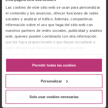
términos.
Las cookies de este sitio web se usan para personalizar
el contenido y los anuncios, ofrecer funciones de redes
sociales y analizar el tráfico. Además, compartimos
información sobre el uso que haga del sitio web con
nuestros partners de redes sociales, publicidad y análisis
Categorías
web, quienes pueden combinarla con otra información
que les haya proporcionado o que hayan recopilado a
Aborto
partir del uso que haya hecho de sus servicios.
Bebés
Comunidad
Crónicas
Permitir todas las cookies
Cursos
Duelo perinatal
Embarazo
Personalizar
Encuesta
Entrevistas
Etapa perinatal
Solo usar cookies necesarias
Formación