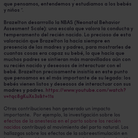
que pensamos, entendemos y estudiamos a los bebés
y niños
“.
Brazelton desarrrollo la NBAS (Neonatal Behavior
Assesment Scale): una escala que valora la conducta y
temperamento del recién nacido. Lo precioso de esta
valoración que Brazelton la hacía siempre en
presencia de las madres y padres, para mostrarles de
cuantas cosas era capaz su bebé, lo que hacía que
muchos padres se sintieran más maravillados aún con
su recién nacido y deseosos de interactuar con el
bebé. Brazelton precisamente insistía en este punto
que pensamos es el más importante de su legado: los
bebés vienen listos y deseosos de interactuar con sus
madres y padres.
https://www.youtube.com/watch?
v=tqc8gKuXs3s&t=11s
Otras contribuciones han generado un impacto
importante. Por ejemplo, la investigación sobre los
efectos de la anestesia en el parto sobre los recién
nacidos
contribuyó al movimiento del parto natural. Los
hallazgos sobre los efectos de la sobreestimulación en