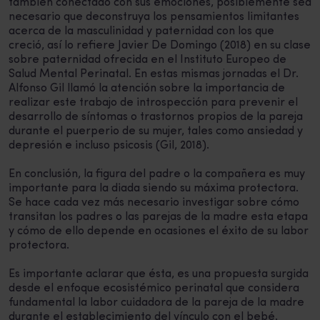
también conectado con sus emociones, posiblemente sea
necesario que deconstruya los pensamientos limitantes
acerca de la masculinidad y paternidad con los que
creció, así lo refiere Javier De Domingo (2018) en su clase
sobre paternidad ofrecida en el Instituto Europeo de
Salud Mental Perinatal. En estas mismas jornadas el Dr.
Alfonso Gil llamó la atención sobre la importancia de
realizar este trabajo de introspección para prevenir el
desarrollo de síntomas o trastornos propios de la pareja
durante el puerperio de su mujer, tales como ansiedad y
depresión e incluso psicosis (Gil, 2018).
En conclusión, la figura del padre o la compañera es muy
importante para la diada siendo su máxima protectora.
Se hace cada vez más necesario investigar sobre cómo
transitan los padres o las parejas de la madre esta etapa
y cómo de ello depende en ocasiones el éxito de su labor
protectora.
Es importante aclarar que ésta, es una propuesta surgida
desde el enfoque ecosistémico perinatal que considera
fundamental la labor cuidadora de la pareja de la madre
durante el establecimiento del vínculo con el bebé.