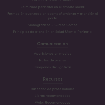
Lactancia y Salud Mental
La mirada perinatal en el ámbito social
Formación avanzada en acompañamiento y atención al
parto
Monográficos – Cursos Cortos
Principios de atención en Salud Mental Perinatal
Comunicación
Apariciones en medios
Notas de prensa
Campañas divulgativas
Recursos
Buscador de profesionales
Libros recomendados
Webs Recomendadas