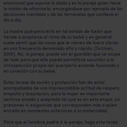
emocional que supone la diada y es la pareja quien tiene
la misión de afrontarla, encargándose por ejemplo de las
decisiones mentales y de las terrenales que conlleva el
día a día.
La madre puérpera está en tal estado de fusión que
tiende a acoplarse al ritmo de su bebé y en general
suele sentir que las cosas que le vienen de fuera vibran
en una frecuencia demasiado alta y rápida. (Gutman,
2009). Así, la pareja, puede ser el guardián que se ocupe
de todo para que ella pueda permitirse sucumbir a la
introspección propia del puerperio estando fusionada y
en conexión con su bebé.
Estas tareas de sostén y protección han de estar
acompañadas de una imprescindible actitud de respeto,
empatía y aceptación, para la mujer es importante
sentirse amada y aceptada tal cual es en esta etapa, sin
presiones ni exigencias que correspondan más a quien
era ella en momentos anteriores a la maternidad.
Para que el hombre padre o la pareja, haga esta tarea