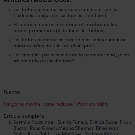
Artículos relacionados:
Los bebés prematuros prosperan mejor con los
Cuidados Canguro (y sus familias también)
El contacto amoroso protege el cerebro de los
bebés prematuros (y de todos los bebés)
Los bebés prematuros crecen más sanos cuando sus
padres cuidan de ellos en el hospital
Las secuelas psicosociales de la prematuridad, ¿o del
aislamiento en incubadora?
Fuente:
Kangaroo mother care reduces infant mortality
Estudio completo
:
Sarmila Mazumder, Sunita Taneja, Brinda Dube, Kiran
Bhatia, Runa Ghosh, Medha Shekhar, Bireshwar
Sinha, Rajiv Bahl, Jose Martines, Maharaj Kishan