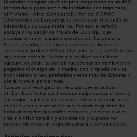
Cuidados Canguro en el hospital mejoraban en un 40%
la tasa de supervivencia de los bebés con bajo peso
,
el Profesor Halvor Sommerfelt, líder del CISMAC
(Universidad de Bergen) quiso comprobar
si sucedía lo
mismo bajo cuidado materno
. Por eso, el estudio
excluye a los bebés de menos de 1,800 kgs., que
necesariamente requieren de atención hospitalaria.
En este estudio, se obtuvo un aumento de la tasa de
supervivencia de un 30% en el primer mes y un 25% en los
siguientes entre los bebés que recibieron cuidados
canguro, es decir, los recién nacidos que se mantuvieron
pegados al cuerpo de la madre, con la ayuda de una
bandolera o arnés, preferiblemente más de 12 horas al
día
durante el primer mes.
Aunque los investigadores recalcan que no pueden
atribuir los efectos positivos a un mejor acceso al pecho,
una mejor regulación de la temperatura corporal u otros
factores, como la sensación subjetiva de seguridad del
bebé al escuchar los latidos maternos, recalcan que es
una iniciativa sencilla y económica
, y esperan ver
recomendaciones al respecto para la práctica en casa.