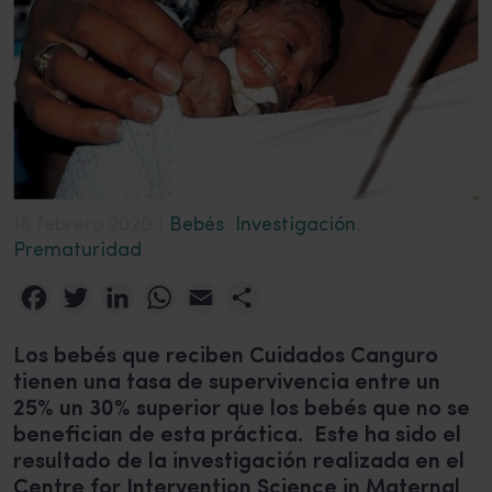
18 febrero 2020 |
Bebés
,
Investigación
,
Prematuridad
Facebook
Twitter
LinkedIn
WhatsApp
Email
Compartir
Los bebés que reciben Cuidados Canguro
tienen una tasa de supervivencia entre un
25% un 30% superior que los bebés que no se
benefician de esta práctica. Este ha sido el
resultado de la investigación realizada en el
Centre for Intervention Science in Maternal