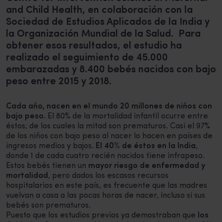
and Child Health, en colaboración con la
Sociedad de Estudios Aplicados de la India y
la Organización Mundial de la Salud. Para
obtener esos resultados, el estudio ha
realizado el seguimiento de 45.000
embarazadas y 8.400 bebés nacidos con bajo
peso entre 2015 y 2018.
Cada año, nacen en el mundo 20 millones de niños con
bajo peso
. El 80% de la mortalidad infantil ocurre entre
éstos; de los cuales la mitad son prematuros. Casi el 97%
de los niños con bajo peso al nacer lo hacen en países de
ingresos medios y bajos.
El 40% de éstos en la India
,
donde 1 de cada cuatro recién nacidos tiene infrapeso.
Estos bebés tienen un
mayor riesgo de enfermedad y
mortalidad
, pero dados los escasos recursos
hospitalarios en este país, es frecuente que las madres
vuelvan a casa a las pocas horas de nacer, incluso si sus
bebés son prematuros.
Puesto que los estudios previos ya demostraban que
los