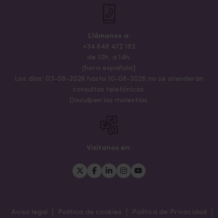
Llámanos a:
+34 648 472 183
de 10h. a 14h.
(hora española)
Los días: 03-08-2026 hasta 10-08-2026 no se atenderán
consultas telefónicas.
Disculpen las molestias.
Visítanos en:
Aviso legal
Política de cookies
Política de Privacidad