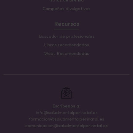
Notas de prensa
Campañas divulgativas
Recursos
Buscador de profesionales
Libros recomendados
Webs Recomendadas
Escribenos a:
info@saludmentalperinatal.es
formacion@saludmentalperinatal.es
comunicacion@saludmentalperinatal.es