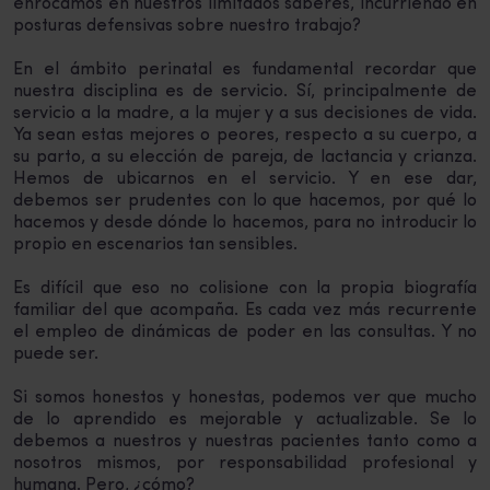
enrocamos en nuestros limitados saberes, incurriendo en
posturas defensivas sobre nuestro trabajo?
En el ámbito perinatal es fundamental recordar que
nuestra disciplina es de servicio. Sí, principalmente de
servicio a la madre, a la mujer y a sus decisiones de vida.
Ya sean estas mejores o peores, respecto a su cuerpo, a
su parto, a su elección de pareja, de lactancia y crianza.
Hemos de ubicarnos en el servicio. Y en ese dar,
debemos ser prudentes con lo que hacemos, por qué lo
hacemos y desde dónde lo hacemos, para no introducir lo
propio en escenarios tan sensibles.
Es difícil que eso no colisione con la propia biografía
familiar del que acompaña. Es cada vez más recurrente
el empleo de dinámicas de poder en las consultas. Y no
puede ser.
Si somos honestos y honestas, podemos ver que mucho
de lo aprendido es mejorable y actualizable. Se lo
debemos a nuestros y nuestras pacientes tanto como a
nosotros mismos, por responsabilidad profesional y
humana. Pero, ¿cómo?