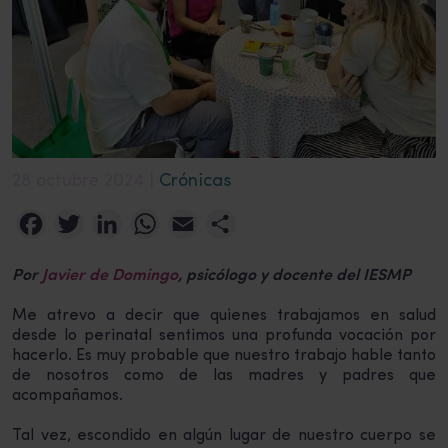
28 octubre 2024 |
Crónicas
Facebook
Twitter
LinkedIn
WhatsApp
Email
Compartir
Por
Javier de Domingo
, psicólogo y docente del IESMP
Me atrevo a decir que quienes trabajamos en salud
desde lo perinatal sentimos una profunda vocación por
hacerlo. Es muy probable que nuestro trabajo hable tanto
de nosotros como de las madres y padres que
acompañamos.
Tal vez, escondido en algún lugar de nuestro cuerpo se