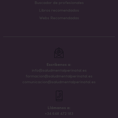
Buscador de profesionales
Libros recomendados
Webs Recomendadas
Escribenos a:
info@saludmentalperinatal.es
formacion@saludmentalperinatal.es
comunicacion@saludmentalperinatal.es
Llámanos a:
+34 648 472 183