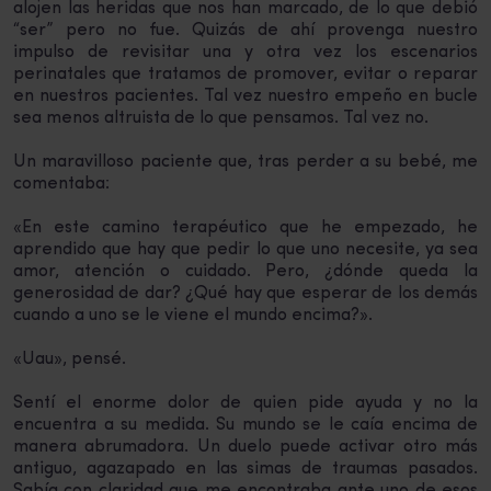
alojen las heridas que nos han marcado, de lo que debió
“ser” pero no fue. Quizás de ahí provenga nuestro
impulso de revisitar una y otra vez los escenarios
perinatales que tratamos de promover, evitar o reparar
en nuestros pacientes. Tal vez nuestro empeño en bucle
sea menos altruista de lo que pensamos. Tal vez no.
Un maravilloso paciente que, tras perder a su bebé, me
comentaba:
«En este camino terapéutico que he empezado, he
aprendido que hay que pedir lo que uno necesite, ya sea
amor, atención o cuidado. Pero, ¿dónde queda la
generosidad de dar? ¿Qué hay que esperar de los demás
cuando a uno se le viene el mundo encima?».
«Uau», pensé.
Sentí el enorme dolor de quien pide ayuda y no la
encuentra a su medida. Su mundo se le caía encima de
manera abrumadora. Un duelo puede activar otro más
antiguo, agazapado en las simas de traumas pasados.