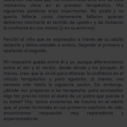
Sabía con claridad que me encontraba ante uno de esos
momentos clave en el proceso terapéutico. Mis
siguientes palabras eran importantes. No podía y no
quería fallarle como claramente fallaron quienes
debieron mostrarle el sentido de «pedir» y de instaurar
la confianza en uno mismo (y en su entorno).
Percibí al niño que se expresaba a través de su adulto
doliente y debía atender a ambos, llegando al primero y
apelando al segundo.
Mi respuesta queda entre él y yo, aunque diferenciamos
entre el dar y el recibir, desde dónde y los porqués. Al
menos, creo que le sirvió para afianzar la confianza en el
vínculo terapéutico y para aguantar, al menos, una
semana más hasta la siguiente sesión. Sin embargo,
¿dónde nos preparan a los terapeutas para acompañar
algo tan preciso como el duelo de un padre que pierde a
su bebé? Hay tantos escenarios de trauma en el adulto
que, al poner la mirada en sus primeros capítulos de vida,
encontramos respuestas muy reparadoras y
esperanzadoras.