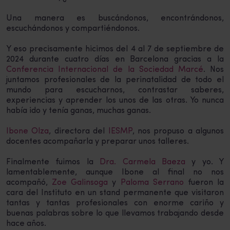
Una manera es buscándonos, encontrándonos,
escuchándonos y compartiéndonos.
Y eso precisamente hicimos del 4 al 7 de septiembre de
2024 durante cuatro días en Barcelona gracias a la
Conferencia Internacional de la Sociedad Marcé
. Nos
juntamos profesionales de la perinatalidad de todo el
mundo para escucharnos, contrastar saberes,
experiencias y aprender los unos de las otras. Yo nunca
había ido y tenía ganas, muchas ganas.
Ibone Olza
, directora del
IESMP
, nos propuso a algunos
docentes acompañarla y preparar unos talleres.
Finalmente fuimos la
Dra. Carmela Baeza
y yo. Y
lamentablemente, aunque Ibone al final no nos
acompañó,
Zoe Galinsoga
y
Paloma Serrano
fueron la
cara del Instituto en un stand permanente que visitaron
tantas y tantas profesionales con enorme cariño y
buenas palabras sobre lo que llevamos trabajando desde
hace años.