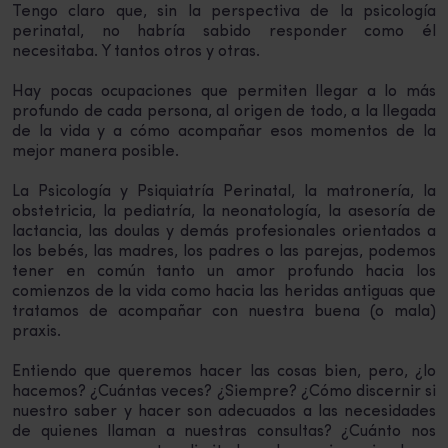
Tengo claro que, sin la perspectiva de la psicología
perinatal, no habría sabido responder como él
necesitaba. Y tantos otros y otras.
Hay pocas ocupaciones que permiten llegar a lo más
profundo de cada persona, al origen de todo, a la llegada
de la vida y a cómo acompañar esos momentos de la
mejor manera posible.
La Psicología y Psiquiatría Perinatal, la matronería, la
obstetricia, la pediatría, la neonatología, la asesoría de
lactancia, las doulas y demás profesionales orientados a
los bebés, las madres, los padres o las parejas, podemos
tener en común tanto un amor profundo hacia los
comienzos de la vida como hacia las heridas antiguas que
tratamos de acompañar con nuestra buena (o mala)
praxis.
Entiendo que queremos hacer las cosas bien, pero, ¿lo
hacemos? ¿Cuántas veces? ¿Siempre? ¿Cómo discernir si
nuestro saber y hacer son adecuados a las necesidades
de quienes llaman a nuestras consultas? ¿Cuánto nos