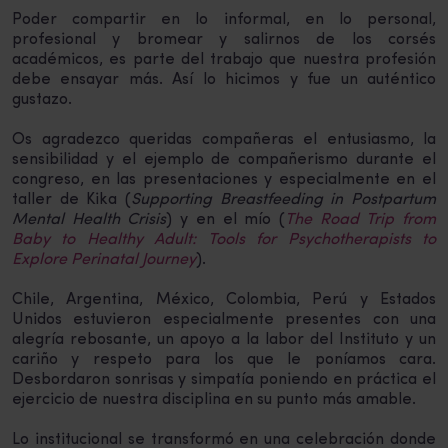
Poder compartir en lo informal, en lo personal,
profesional y bromear y salirnos de los corsés
académicos, es parte del trabajo que nuestra profesión
debe ensayar más. Así lo hicimos y fue un auténtico
gustazo.
Os agradezco queridas compañeras el entusiasmo, la
sensibilidad y el ejemplo de compañerismo durante el
congreso, en las presentaciones y especialmente en el
taller de Kika (
Supporting Breastfeeding in Postpartum
Mental Health Crisis
) y en el mío (
The Road Trip from
Baby to Healthy Adult: Tools for Psychotherapists to
Explore Perinatal Journey
).
Chile, Argentina, México, Colombia, Perú y Estados
Unidos estuvieron especialmente presentes con una
alegría rebosante, un apoyo a la labor del Instituto y un
cariño y respeto para los que le poníamos cara.
Desbordaron sonrisas y simpatía poniendo en práctica el
ejercicio de nuestra disciplina en su punto más amable.
Lo institucional se transformó en una celebración donde