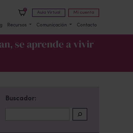
0
Aula Virtual
Mi cuenta
g
Recursos
Comunicación
Contacto
an, se aprende a vivir
Buscador:
Buscar