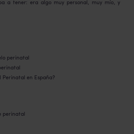
ba a tener: era algo muy personal, muy mío, y
lo perinatal
perinatal
l Perinatal en España?
 perinatal