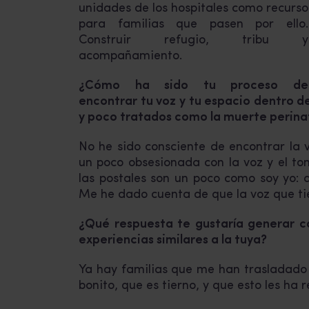
unidades de los hospitales como recurso
para familias que pasen por ello.
Construir refugio, tribu y
acompañamiento.
¿Cómo ha sido tu proceso de
encontrar tu voz y tu espacio dentro de
y poco tratados como la muerte perina
No he sido consciente de encontrar la v
un poco obsesionada con la voz y el to
las postales son un poco como soy yo: d
Me he dado cuenta de que la voz que tien
¿Qué respuesta te gustaría generar co
experiencias similares a la tuya?
Ya hay familias que me han trasladado 
bonito, que es tierno, y que esto les ha 