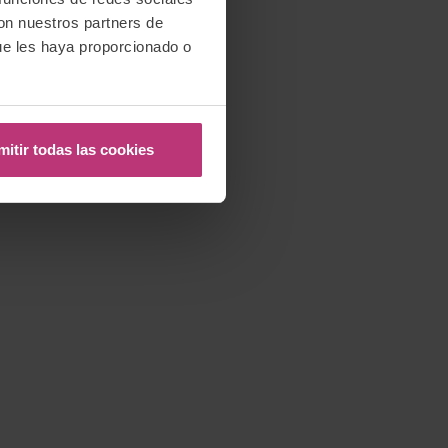
con nuestros partners de
ue les haya proporcionado o
mitir todas las cookies