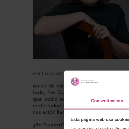
me ha dado fuerza para sacar adelante u
Antes de esto, si tuviera que hablar 
todo, fue Quién quiere ser madre, de S
que podía escribir también mi historia
Consentimiento
maternidad y cada no maternidad es dis
nos están llegando.
Esta página web usa cookie
¿Se “supera” la muerte de un hijo?
Las cookies de este sitio we