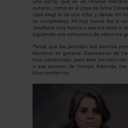
una carta, que es un recurso literari
autoras, como es el caso de Anne Carson.
caso elegí la de una niña, y desde ahí hi
no cumpleaños. Mi hija nunca iba a cump
feedback
muy bonito y eso me llevó a se
siguiendo una estructura de cómo me gus
Pensé que las postales son bonitas por
llevamos en general disponemos de tie
muy complicado, pero este formato me 
a esa escasez de tiempo. Además, me p
Muy romántico.