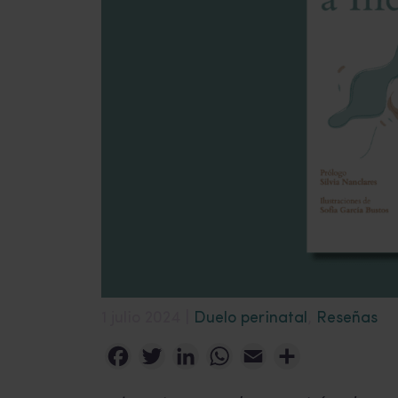
1 julio 2024 |
Duelo perinatal
,
Reseñas
Facebook
Twitter
LinkedIn
WhatsApp
Email
Compartir