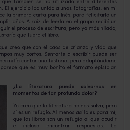
o que también se ha utilizado entre diferentes
 El ejercicio iba unido a unas fotografías, en mi
ce la primera carta para Inés, para felicitarla un
lir años. A raíz de leerla en el grupo recibí un
guir el proceso de escritura, pero ya más hilado,
taría que fuera el libro.
que creo que con el caos de crianza y vida que
mpos muy cortos. Sentarte a escribir puede ser
permitía contar una historia, pero adaptándome
arece que es muy bonito el formato epistolar.
¿La literatura puede salvarnos en
momentos de tan profundo dolor?
Yo creo que la literatura no nos salva, pero
sí es un refugio. Al menos así lo es para mí,
que los libros son un refugio al que acudir
e incluso encontrar respuestas. La