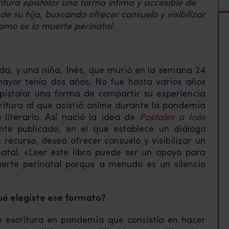
itura epistolar una forma íntima y accesible de
e su hija, buscando ofrecer consuelo y visibilizar
omo es la muerte perinatal.
vida, y una niña, Inés, que murió en la semana 24
mayor tenía dos años. No fue hasta varios años
pistolar una forma de compartir su experiencia
critura al que asistió online durante la pandemia
 literario. Así nació la idea de
Postales a Inés
ente publicado, en el que establece un diálogo
 recurso, desea ofrecer consuelo y visibilizar un
atal. «Leer este libro puede ser un apoyo para
rte perinatal porque a menudo es un silencio
qué elegiste ese formato?
e escritura en pandemia que consistía en hacer