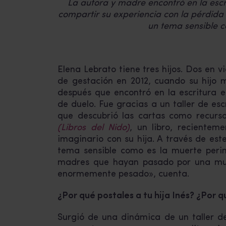
La autora y madre encontró en la escr
compartir su experiencia con la pérdida d
un tema sensible c
Elena Lebrato tiene tres hijos. Dos en 
de gestación en 2012, cuando su hijo 
después que encontró en la escritura e
de duelo. Fue gracias a un taller de es
que descubrió las cartas como recurso
(Libros del Nido)
, un libro, recientem
imaginario con su hija. A través de este
tema sensible como es la muerte perin
madres que hayan pasado por una mue
enormemente pesado», cuenta.
¿Por qué postales a tu hija Inés? ¿Por 
Surgió de una dinámica de un taller d