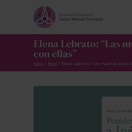
Skip to main content
Elena Lebrato: “Las mu
con ellas”
Inicio
/
Blog
/
Elena Lebrato: “Las muertes de los h