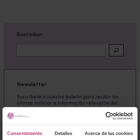
Buscador:
Buscar
Newsletter
Suscríbete a nuestro boletín para recibir las
últimas noticias e información relevante del
Instituto Europeo de Salud Mental Perinatal.
Consentimiento
Detalles
Acerca de las cookies