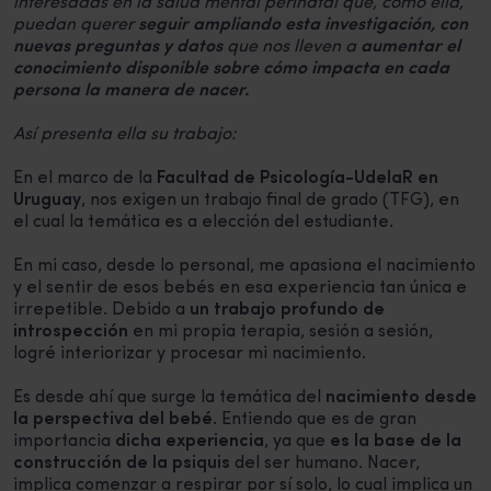
interesadas en la salud mental perinatal que, como ella,
puedan querer
seguir ampliando esta investigación, con
nuevas preguntas y datos
que nos lleven a
aumentar el
conocimiento disponible sobre cómo impacta en cada
persona la manera de nacer.
Así presenta ella su trabajo:
En el marco de la
Facultad de Psicología-UdelaR en
Uruguay
, nos exigen un trabajo final de grado (TFG), en
el cual la temática es a elección del estudiante.
En mi caso, desde lo personal, me apasiona el nacimiento
y el sentir de esos bebés en esa experiencia tan única e
irrepetible. Debido a
un trabajo profundo de
introspección
en mi propia terapia, sesión a sesión,
logré interiorizar y procesar mi nacimiento.
Es desde ahí que surge la temática del
nacimiento desde
la perspectiva del bebé
. Entiendo que es de gran
importancia
dicha experiencia
, ya que
es la base de la
construcción de la psiquis
del ser humano. Nacer,
implica comenzar a respirar por sí solo, lo cual implica un