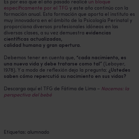
Es por eso que el año pasado realicé
un bloque
específicamente por el TFG
y este año continúo con la
formación anual. Esta formación que aporta el instituto es
muy innovadora en el ámbito de la Psicología Perinatal y
proporciona diversos profesionales idóneos en las
diversas clases, a su vez demuestra
evidencias
científicas actualizadas,
calidad humana y gran apertura.
Debemos tener en cuenta que,
“cada nacimiento, es
una nueva vida y debe tratarse como tal”
(Leboyer,
1978). Y a modo de reflexión dejo la pregunta:
¿Ustedes
saben cómo repercutió su nacimiento en sus vidas?
Descarga aquí el TFG de Fátima de Lima –
Nacemos: la
perspectiva del bebé
Etiquetas:
alumnado