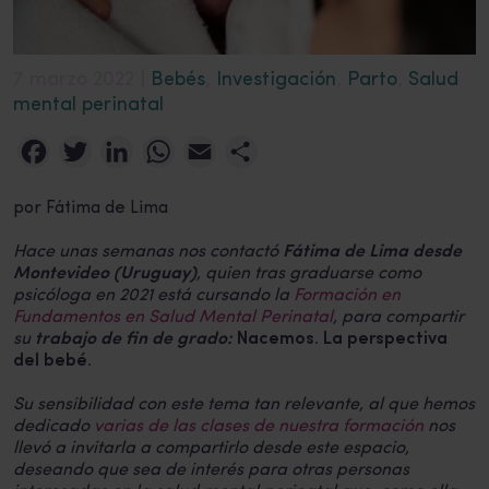
7 marzo 2022 |
Bebés
,
Investigación
,
Parto
,
Salud
mental perinatal
Facebook
Twitter
LinkedIn
WhatsApp
Email
Compartir
por Fátima de Lima
Hace unas semanas nos contactó
Fátima de Lima desde
Montevideo (Uruguay)
, quien tras graduarse como
psicóloga en 2021 está cursando la
Formación en
Fundamentos en Salud Mental Perinatal
, para compartir
su
trabajo de fin de grado:
Nacemos. La perspectiva
del bebé.
Su sensibilidad con este tema tan relevante, al que hemos
dedicado
varias de las clases de nuestra formación
nos
llevó a invitarla a compartirlo desde este espacio,
deseando que sea de interés para otras personas