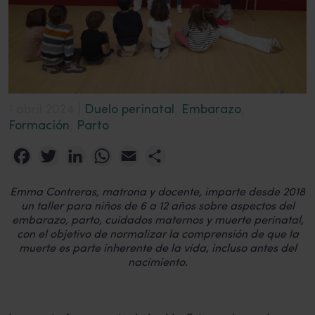
1 abril 2024 |
Duelo perinatal
,
Embarazo
,
Formación
,
Parto
Facebook
Twitter
LinkedIn
WhatsApp
Email
Compartir
Emma Contreras, matrona y docente, imparte desde 2018
un taller para niños de 6 a 12 años sobre aspectos del
embarazo, parto, cuidados maternos y muerte perinatal,
con el objetivo de normalizar la comprensión de que la
muerte es parte inherente de la vida, incluso antes del
nacimiento.