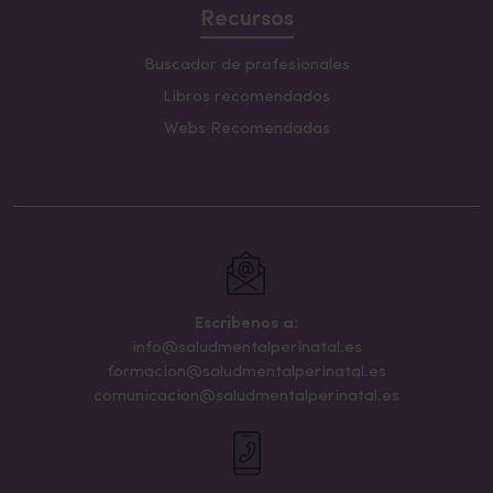
Recursos
Buscador de profesionales
Libros recomendados
Webs Recomendadas
Escribenos a:
info@saludmentalperinatal.es
formacion@saludmentalperinatal.es
comunicacion@saludmentalperinatal.es