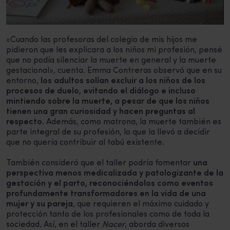
«Cuando las profesoras del colegio de mis hijos me
pidieron que les explicara a los niños mi profesión, pensé
que no podía silenciar la muerte en general y la muerte
gestacional», cuenta. Emma Contreras observó que en su
entorno,
los adultos solían excluir a los niños de los
procesos de duelo, evitando el diálogo e incluso
mintiendo sobre la muerte, a pesar de que los niños
tienen una gran curiosidad y hacen preguntas al
respecto
. Además, como matrona, la muerte también es
parte integral de su profesión, lo que la llevó a decidir
que no quería contribuir al tabú existente.
También consideró que el taller podría fomentar
una
perspectiva menos medicalizada y patologizante de la
gestación y el parto, reconociéndolos como eventos
profundamente transformadores en la vida de una
mujer y su pareja
, que requieren el máximo cuidado y
protección tanto de los profesionales como de toda la
sociedad. Así, en el taller
Nacer
, aborda diversos