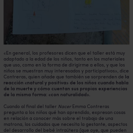
«En general, los profesores dicen que el taller está muy
adaptado a la edad de los niños, tanto en los materiales
que uso, como en la forma de dirigirme a ellos, y que los
niños se muestran muy interesados y participativos», dice
Contreras, quien añade que también se sorprenden de
la
reacción «natural y positiva» de los niños cuando habla
de la muerte y cómo cuentan sus propias experiencias
de la misma forma: «con naturalidad»
.
Cuando al final del taller
Nacer
Emma Contreras
pregunta a los niños qué han aprendido, expresan cosas
en relación a conocer más sobre el trabajo de una
matrona, los cuidados que necesita la gestante, aspectos
del desarrollo del bebé intraútero (que oye, que pueden