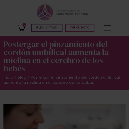
Skip to main content
0
Aula Virtual
Mi cuenta
Postergar el pinzamiento del
cordón umbilical aumenta la
mielina en el cerebro de los
bebés
Inicio
/
Blog
/
Postergar el pinzamiento del cordón umbilical
aumenta la mielina en el cerebro de los bebés