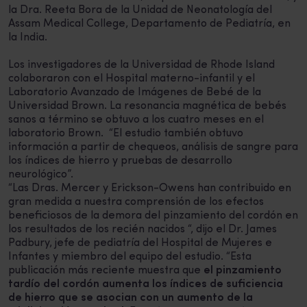
la Dra. Reeta Bora de la Unidad de Neonatología del
Assam Medical College, Departamento de Pediatría, en
la India.
Los investigadores de la Universidad de Rhode Island
colaboraron con el Hospital materno-infantil y el
Laboratorio Avanzado de Imágenes de Bebé de la
Universidad Brown. La resonancia magnética de bebés
sanos a término se obtuvo a los cuatro meses en el
laboratorio Brown.
“El estudio también obtuvo
información a partir de chequeos, análisis de sangre para
los índices de hierro y pruebas de desarrollo
neurológico”.
“Las Dras. Mercer y Erickson-Owens han contribuido en
gran medida a nuestra comprensión de los efectos
beneficiosos de la demora del pinzamiento del cordón en
los resultados de los recién nacidos “, dijo el Dr. James
Padbury, jefe de pediatría del Hospital de Mujeres e
Infantes y miembro del equipo del estudio. “Esta
publicación más reciente muestra que
el pinzamiento
tardío del cordón aumenta los índices de suficiencia
de hierro que se asocian con un aumento de la