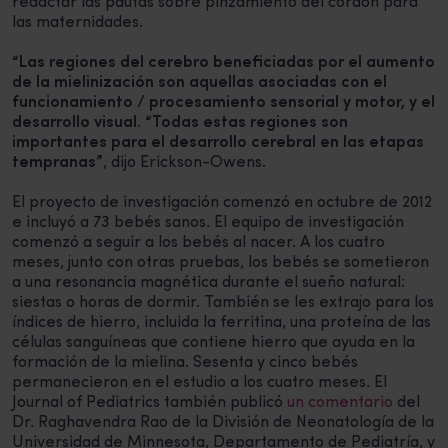
redactar las pautas sobre pinzamiento del cordón para
las maternidades.
“Las regiones del cerebro beneficiadas por el aumento
de la mielinización son aquellas asociadas con el
funcionamiento / procesamiento sensorial y motor, y el
desarrollo visual. “Todas estas regiones son
importantes para el desarrollo cerebral en las etapas
tempranas”
, dijo Erickson-Owens.
El proyecto de investigación comenzó en octubre de 2012
e incluyó a 73 bebés sanos. El equipo de investigación
comenzó a seguir a los bebés al nacer. A los cuatro
meses, junto con otras pruebas, los bebés se sometieron
a una resonancia magnética durante el sueño natural:
siestas o horas de dormir. También se les extrajo para los
índices de hierro, incluida la ferritina, una proteína de las
células sanguíneas que contiene hierro que ayuda en la
formación de la mielina. Sesenta y cinco bebés
permanecieron en el estudio a los cuatro meses. El
Journal of Pediatrics también publicó
un comentario
del
Dr. Raghavendra Rao de la División de Neonatología de la
Universidad de Minnesota, Departamento de Pediatría, y