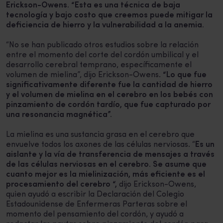
Erickson-Owens. “Esta es una técnica de baja
tecnología y bajo costo que creemos puede mitigar la
deficiencia de hierro y la vulnerabilidad a la anemia.
“No se han publicado otros estudios sobre la relación
entre el momento del corte del cordón umbilical y el
desarrollo cerebral temprano, específicamente el
volumen de mielina”, dijo Erickson-Owens.
“Lo que fue
significativamente diferente fue la cantidad de hierro
y el volumen de mielina en el cerebro en los bebés con
pinzamiento de cordón tardío, que fue capturado por
una resonancia magnética”.
La mielina es una sustancia grasa en el cerebro que
envuelve todos los axones de las células nerviosas. “
Es un
aislante y la vía de transferencia de mensajes a través
de las células nerviosas en el cerebro. Se asume que
cuanto mejor es la mielinización, más eficiente es el
procesamiento del cerebro “,
dijo Erickson-Owens,
quien ayudó a escribir la Declaración del Colegio
Estadounidense de Enfermeras Parteras sobre el
momento del pensamiento del cordón, y ayudó a