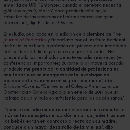
emérita de URI. “Entonces, cuando el cerebro necesita
glóbulos rojos (y hierro) para producir mielina, la
robustez de las reservas del mismo marca una gran
diferencia”, dijo Erickson-Owens.
El estudio, publicado en la edición de diciembre de The
Journal of Pediatrics
y financiado por el Instituto Nacional
de Salud, cuestiona la práctica del pinzamiento inmediato
del cordón umbilical que aún está generalizada. “He
presentado los resultados de este estudio seis veces (en
conferencias importantes) durante la primavera pasada,
y todavía
me preocupa la cantidad de profesionales
sanitarios que no incorporan esta investigación
basada en la evidencia en su práctica diaria
“, dijo
Erickson-Owens. “De hecho, el Colegio Americano de
Obstetricia y Ginecología dijo en enero de 2017 que un
retraso de un minuto es suficiente para los bebés sanos.”
“Nuestro estudio muestra que esperar cinco minutos o
más antes de sujetar el cordón umbilical, mientras que
los bebés están en contacto directo con su madre,
conduce a un mayor desarrollo de la mielina”, dijo