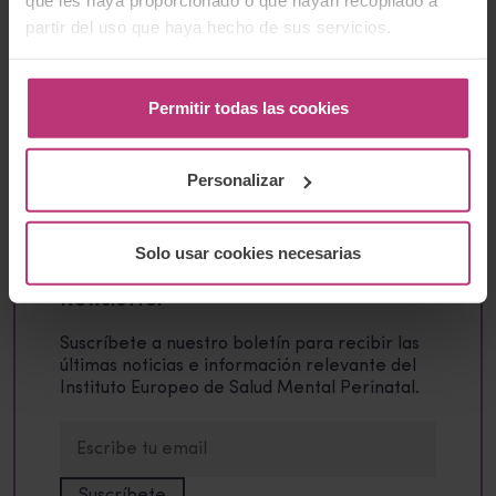
que les haya proporcionado o que hayan recopilado a
partir del uso que haya hecho de sus servicios.
Permitir todas las cookies
Buscador:
Buscar
Personalizar
Solo usar cookies necesarias
Newsletter
Suscríbete a nuestro boletín para recibir las
últimas noticias e información relevante del
Instituto Europeo de Salud Mental Perinatal.