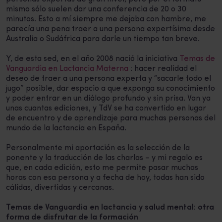
mismo sólo suelen dar una conferencia de 20 o 30
minutos. Esto a mí siempre me dejaba con hambre, me
parecía una pena traer a una persona expertísima desde
Australia o Sudáfrica para darle un tiempo tan breve.
Y, de esta sed, en el año 2008 nació la iniciativa
Temas de
Vanguardia en Lactancia Materna
: hacer realidad el
deseo de traer a una persona experta y “sacarle todo el
jugo” posible, dar espacio a que exponga su conocimiento
y poder entrar en un diálogo profundo y sin prisa. Van ya
unas cuantas ediciones, y TdV se ha convertido en lugar
de encuentro y de aprendizaje para muchas personas del
mundo de la lactancia en España.
Personalmente mi aportación es la selección de la
ponente y la traducción de las charlas – y mi regalo es
que, en cada edición, esto me permite pasar muchas
horas con esa persona y a fecha de hoy, todas han sido
cálidas, divertidas y cercanas.
Temas de Vanguardia en lactancia y salud mental: otra
forma de disfrutar de la formación