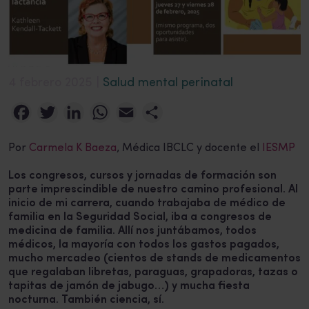
4 febrero 2025 |
Salud mental perinatal
Facebook
Twitter
LinkedIn
WhatsApp
Email
Compartir
Por
Carmela K Baeza
, Médica IBCLC y docente el
IESMP
Los congresos, cursos y jornadas de formación son
parte imprescindible de nuestro camino profesional. Al
inicio de mi carrera, cuando trabajaba de médico de
familia en la Seguridad Social, iba a congresos de
medicina de familia. Allí nos juntábamos, todos
médicos, la mayoría con todos los gastos pagados,
mucho mercadeo (cientos de stands de medicamentos
que regalaban libretas, paraguas, grapadoras, tazas o
tapitas de jamón de jabugo…) y mucha fiesta
nocturna. También ciencia, sí.