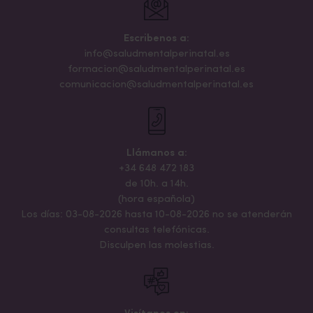
Escribenos a:
info@saludmentalperinatal.es
formacion@saludmentalperinatal.es
comunicacion@saludmentalperinatal.es
Llámanos a:
+34 648 472 183
de 10h. a 14h.
(hora española)
Los días: 03-08-2026 hasta 10-08-2026 no se atenderán
consultas telefónicas.
Disculpen las molestias.