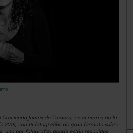
rto
n Creciendo Juntos de Zamora, en el marco de la
2018, con 16 fotografías de gran formato sobre
s, uno por fotografía, donde están recogidos