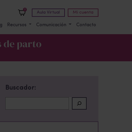
0
Aula Virtual
Mi cuenta
g
Recursos
Comunicación
Contacto
s de parto
Buscador:
Buscar