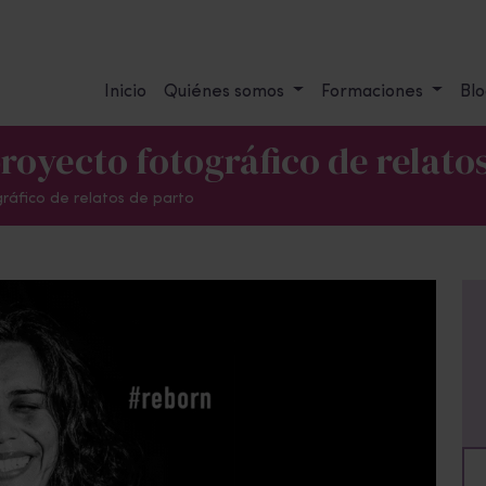
Inicio
Quiénes somos
Formaciones
Blo
royecto fotográfico de relato
gráfico de relatos de parto