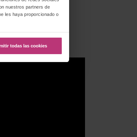
con nuestros partners de
ue les haya proporcionado o
mitir todas las cookies