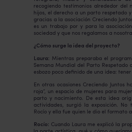
recogiendo testimonios alrededor del
hijos, el derecho a un parto respetado 
gracias a la asociación Creciendo Junt
es un trabajo por y para la asociació
sociedad y que nos regalamos a nosotra
¿Cómo surge la idea del proyecto?
Laura:
Mientras preparaba el programa
Semana Mundial del Parto Respetado o
esbozo poco definido de una idea: tene
En otras ocasiones Creciendo Juntos h
roja”, un espacio de mujeres para muje
parto y nacimiento. De esta idea ori
actividades, surgió la exposición. No
Rocío y ella fue quien le dio el formato ar
Rocío:
Cuando Laura me explicó la propu
la parte artística, qué y cómo queríam