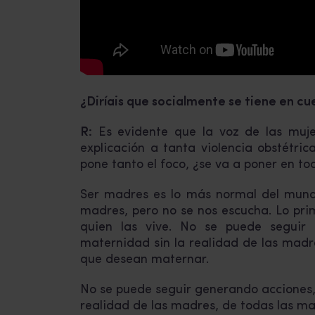
¿Diríais que socialmente se tiene en c
R:
Es evidente que la voz de las muje
explicación a tanta violencia obstétr
pone tanto el foco, ¿se va a poner en to
Ser madres es lo más normal del mun
madres, pero no se nos escucha. Lo pri
quien las vive. No se puede seguir 
maternidad sin la realidad de las madr
que desean maternar.
No se puede seguir generando acciones, p
realidad de las madres, de todas las m