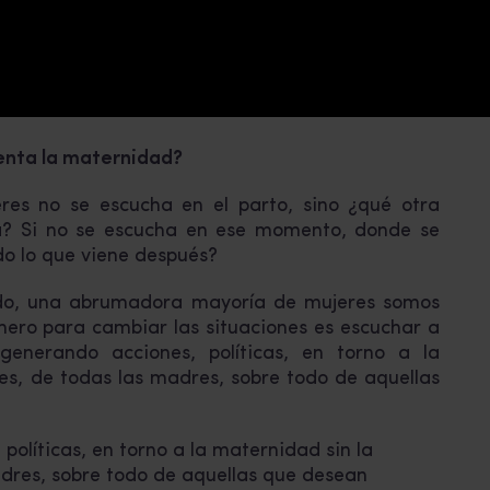
uenta la maternidad?
res no se escucha en el parto, sino ¿qué otra
ica? Si no se escucha en ese momento, donde se
do lo que viene después?
do, una abrumadora mayoría de mujeres somos
mero para cambiar las situaciones es escuchar a
generando acciones, políticas, en torno a la
es, de todas las madres, sobre todo de aquellas
olíticas, en torno a la maternidad sin la
adres, sobre todo de aquellas que desean