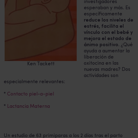
investigadores
esperaban y más. Es
específicamente
reduce los niveles de
estrés, facilita el
vínculo con el bebé y
mejora el estado de
ánimo positivo
. ¿Qué
ayuda a aumentar la
liberación de
oxitocina en las
Ken Tackett
nuevas madres? Dos
actividades son
especialmente relevantes:
*
Contacto piel-a-piel
*
Lactancia Materna
Un estudio de 63 primiparas a los 2 días tras el parto