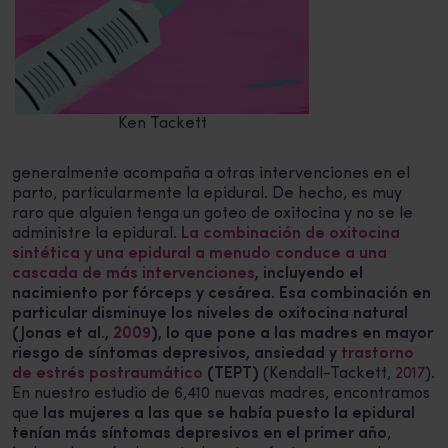
Ken Tackett
generalmente acompaña a otras intervenciones en el
parto, particularmente la epidural. De hecho, es muy
raro que alguien tenga un goteo de oxitocina y no se le
administre la epidural.
La combinación de oxitocina
sintética y una epidural a menudo conduce a una
cascada de más intervenciones
, incluyendo el
nacimiento por fórceps y cesárea
.
Esa combinación en
particular disminuye los niveles de oxitocina natural
(Jonas et al.,
2009
), lo que pone a las madres en mayor
riesgo de síntomas depresivos, ansiedad y
trastorno
de estrés postraumático
(TEPT)
(Kendall-Tackett,
2017
).
En nuestro estudio de 6,410 nuevas madres, encontramos
que
las mujeres a las que se había puesto la epidural
tenían más síntomas depresivos en el primer año
,