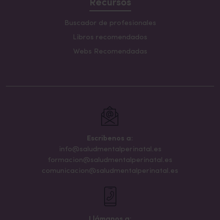
Recursos
Buscador de profesionales
Libros recomendados
Webs Recomendadas
Escribenos a:
info@saludmentalperinatal.es
formacion@saludmentalperinatal.es
comunicacion@saludmentalperinatal.es
Llámanos a: