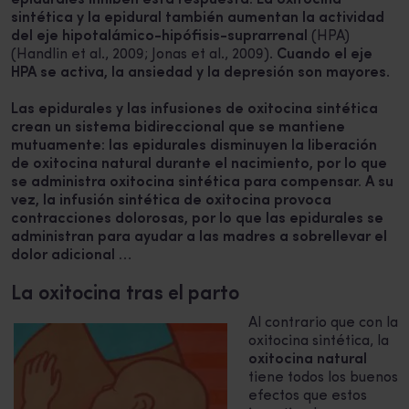
sintética y la epidural también aumentan la actividad
del eje hipotalámico-hipófisis-suprarrenal
(HPA)
(Handlin et al., 2009; Jonas et al., 2009).
Cuando el eje
HPA se activa, la ansiedad y la depresión son mayores
.
Las epidurales y las infusiones de oxitocina sintética
crean un sistema bidireccional que se mantiene
mutuamente: las epidurales disminuyen la liberación
de oxitocina natural durante el nacimiento, por lo que
se administra oxitocina sintética para compensar. A su
vez, la infusión sintética de oxitocina provoca
contracciones dolorosas, por lo que las epidurales se
administran para ayudar a las madres a sobrellevar el
dolor adicional …
La oxitocina tras el parto
Al contrario que con la
oxitocina sintética, la
oxitocina natural
tiene todos los buenos
efectos que estos