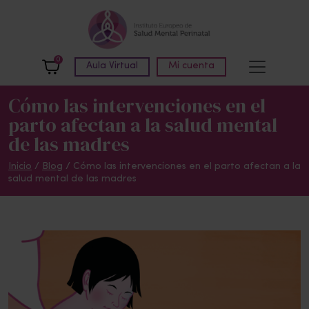
Skip to main content
0
Aula Virtual
Mi cuenta
Cómo las intervenciones en el
parto afectan a la salud mental
de las madres
Inicio
/
Blog
/
Cómo las intervenciones en el parto afectan a la
salud mental de las madres