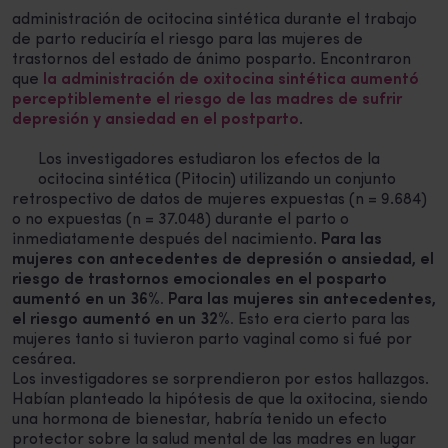
administración de ocitocina sintética durante el trabajo
de parto reduciría el riesgo para las mujeres de
trastornos del estado de ánimo posparto. Encontraron
que
la administración de oxitocina sintética aumentó
perceptiblemente el riesgo de las madres de sufrir
depresión y ansiedad en el postparto
.
Los investigadores estudiaron los efectos de la
ocitocina sintética (Pitocin) utilizando un conjunto
retrospectivo de datos de mujeres expuestas (n = 9.684)
o no expuestas (n = 37.048) durante el parto o
inmediatamente después del nacimiento.
Para las
mujeres con antecedentes de depresión o ansiedad, el
riesgo de trastornos emocionales en el posparto
aumentó en un 36%. Para las mujeres sin antecedentes,
el riesgo aumentó en un 32%.
Esto era cierto para las
mujeres tanto si tuvieron parto vaginal como si fué por
cesárea.
Los investigadores se sorprendieron por estos hallazgos.
Habían planteado la hipótesis de que la oxitocina, siendo
una hormona de bienestar, habría tenido un efecto
protector sobre la salud mental de las madres en lugar