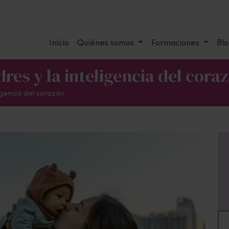
Inicio
Quiénes somos
Formaciones
Blo
dres y la inteligencia del cora
ligencia del corazón