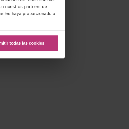
con nuestros partners de
ue les haya proporcionado o
mitir todas las cookies