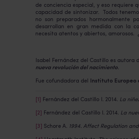
de conciencia especial, y eso requiere 
capacidad de sintonizar. Todos tenemo
no son preparados hormonalmente po
desarrollan en gran medida con la con
necesita atentos y abiertos, amorosos. 
Isabel Fernández del Castillo es autora
nueva revolución del nacimiento
.
Fue cofundadora del
Instituto Europeo 
[1]
Fernández del Castillo I. 2014.
La niñe
[2]
Fernández del Castillo I. 2014.
La nuev
[3]
Schore A.
1994. Affect Regulation and 