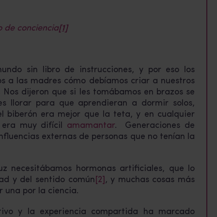
 de conciencia
[1]
undo sin libro de instrucciones, y por eso los
os a las madres cómo debíamos criar a nuestros
. Nos dijeron que si les tomábamos en brazos se
es llorar para que aprendieran a dormir solos,
 biberón era mejor que la teta, y en cualquier
 era muy difícil
amamantar
. Generaciones de
influencias externas de personas que no tenían la
z necesitábamos hormonas artificiales, que lo
dad y del sentido común
[2]
, y muchas cosas más
una por la ciencia.
itivo y la experiencia compartida ha marcado