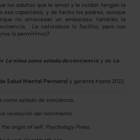
que los adultos que le aman y le cuidan tengan la
s esa capacidad, y de hecho los padres, aunque
rque no atraviesan un embarazo, también la
vivencia. La naturaleza lo facilita, pero nos
¿nos lo permitimos?
 de
La niñez como estado de
conciencia
y de
La
de Salud Mental Perinatal
y gerente hasta 2022.
z como estado de conciencia.
a revolución del nacimiento.
the origin of self. Psychology Press.