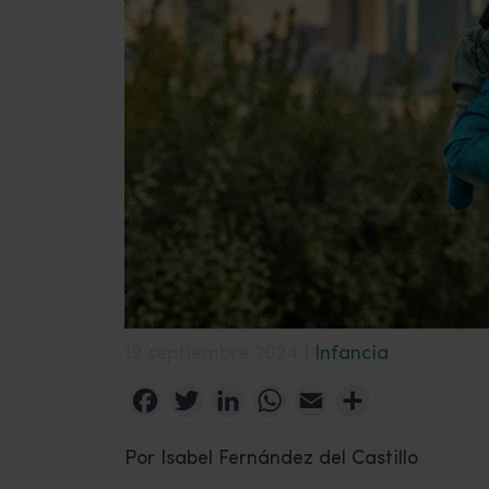
19 septiembre 2024 |
Infancia
Facebook
Twitter
LinkedIn
WhatsApp
Email
Compartir
Por Isabel Fernández del Castillo