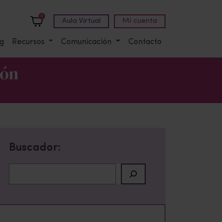
0
Aula Virtual
Mi cuenta
g
Recursos
Comunicación
Contacto
zón
Buscador:
Buscar