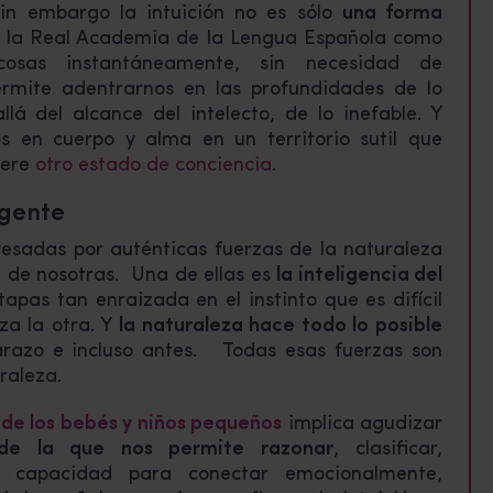
in embargo la intuición no es sólo
una forma
or la Real Academia de la Lengua Española como
osas instantáneamente, sin necesidad de
ermite adentrarnos en las profundidades de lo
lá del alcance del intelecto, de lo inefable. Y
en cuerpo y alma en un territorio sutil que
iere
otro estado de conciencia
.
igente
esadas por auténticas fuerzas de la naturaleza
 de nosotras. Una de ellas es
la inteligencia del
tapas tan enraizada en el instinto que es difícil
a la otra. Y
la naturaleza hace todo lo posible
razo e incluso antes. Todas esas fuerzas son
raleza.
 de los bebés y niños pequeños
implica agudizar
 de la que nos permite razonar
, clasificar,
la capacidad para conectar emocionalmente,