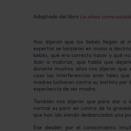
Adaptado del libro
La niñez como estado
Nos dijeron que los bebés llegan al m
expertos se lanzaron en masa a decirn
bebés, qué era correcto hacer y qué no
iban a malcriar, que había que dejarl
durante muchos años nos dijeron que el
caso las interferencias eran tales que
madres lucharon contra su instinto por 
experiencia de ser madre.
También nos dijeron que para dar a lu
normal es parir en contra de la grave
que han ido siendo desbancadas una por 
Ese desdén por el conocimiento intu