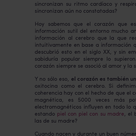
sincronizan su ritmo cardíaco y resp
sincronizan aún no constatadas?
Hoy sabemos que el corazón que es
información sutil del entorno mucho an
información al cerebro que la que re
intuitivamente en base a información 
descubrió esto en el siglo XX, y sin emb
sabiduría popular siempre lo supiero
corazón siempre se asoció al amor y la s
Y no sólo eso,
el corazón es también u
oxitocina como el cerebro. Si defin
coherencia hay con el hecho de que el 
magnética, es 5000 veces más po
electromagnéticos influyen en todo lo 
estando
piel con piel con su madre
, el
las de su madre?
Cuando nacen y durante un buen número