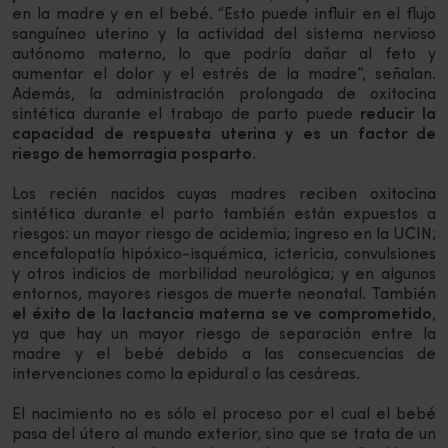
en la madre y en el bebé. “Esto puede influir en el flujo
sanguíneo uterino y la actividad del sistema nervioso
autónomo materno, lo que podría dañar al feto y
aumentar el dolor y el estrés de la madre”, señalan.
Además, la administración prolongada de oxitocina
sintética durante el trabajo de parto puede
reducir la
capacidad de respuesta uterina y es un factor de
riesgo de hemorragia posparto
.
Los recién nacidos cuyas madres reciben oxitocina
sintética durante el parto también están expuestos a
riesgos: un mayor riesgo de acidemia; ingreso en la UCIN;
encefalopatía hipóxico-isquémica, ictericia, convulsiones
y otros indicios de morbilidad neurológica; y en algunos
entornos, mayores riesgos de muerte neonatal. También
el éxito de la lactancia materna se ve comprometido
,
ya que hay un mayor riesgo de separación entre la
madre y el bebé debido a las consecuencias de
intervenciones como la epidural o las cesáreas.
El nacimiento no es sólo el proceso por el cual el bebé
pasa del útero al mundo exterior, sino que se trata de un