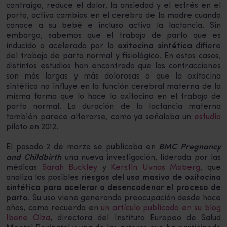
contraiga, reduce el dolor, la ansiedad y el estrés en el
parto, activa cambios en el cerebro de la madre cuando
conoce a su bebé e incluso activa la lactancia. Sin
embargo, sabemos que el trabajo de parto que es
inducido o acelerado por la
oxitocina sintética
difiere
del trabajo de parto normal y fisiológico. En estos casos,
distintos estudios han encontrado que las contracciones
son más largas y más dolorosas o que la oxitocina
sintética no influye en la función cerebral materna de la
misma forma que lo hace la oxitocina en el trabajo de
parto normal. La duración de la lactancia materna
también parece alterarse, como ya señalaba un
estudio
piloto en 2012.
El pasado 2 de marzo se publicaba en
BMC Pregnancy
and Childbirth
una nueva investigación, liderada por las
médicas
Sarah Buckley
y
Kerstin Uvnas Moberg
, que
analiza los posibles
riesgos del uso masivo de oxitocina
sintética para acelerar o desencadenar el proceso de
parto.
Su uso viene generando preocupación desde hace
años, como recuerda en
un artículo publicado en su blog
Ibone Olza
, directora del Instituto Europeo de Salud