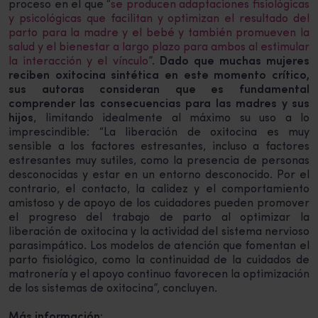
proceso en el que “
se producen adaptaciones fisiológicas
y psicológicas que facilitan y optimizan el resultado del
parto para la madre y el bebé y también promueven la
salud y el bienestar a largo plazo para ambos al estimular
la interacción y el vínculo
”.
Dado que muchas mujeres
reciben oxitocina sintética en este momento crítico,
sus autoras consideran que es fundamental
comprender las consecuencias para las madres y sus
hijos
, limitando idealmente al máximo su uso a lo
imprescindible: “La liberación de oxitocina es muy
sensible a los factores estresantes, incluso a factores
estresantes muy sutiles, como la presencia de personas
desconocidas y estar en un entorno desconocido. Por el
contrario, el contacto, la calidez y el comportamiento
amistoso y de apoyo de los cuidadores pueden promover
el progreso del trabajo de parto al optimizar la
liberación de oxitocina y la actividad del sistema nervioso
parasimpático. Los modelos de atención que fomentan el
parto fisiológico, como la continuidad de la cuidados de
matronería y el apoyo continuo favorecen la optimización
de los sistemas de oxitocina”, concluyen.
Más información: