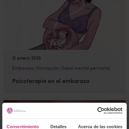
21 enero 2025
Embarazo
Formación
Salud mental perinatal
Psicoterapia en el embarazo
Consentimiento
Detalles
Acerca de las cookies