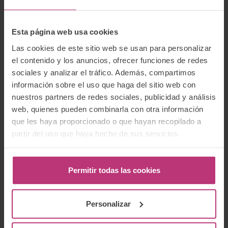
Esta página web usa cookies
Las cookies de este sitio web se usan para personalizar
el contenido y los anuncios, ofrecer funciones de redes
sociales y analizar el tráfico. Además, compartimos
información sobre el uso que haga del sitio web con
10 enero 2025
nuestros partners de redes sociales, publicidad y análisis
web, quienes pueden combinarla con otra información
Investigación
Salud mental perinatal
que les haya proporcionado o que hayan recopilado a
Memoria resumen de nuestro 2024:
partir del uso que haya hecho de sus servicios.
Entusiasmo
Permitir todas las cookies
Personalizar