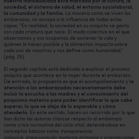
nuestra individualidad está marcada por la cultura, la
sociedad, el sistema de salud, el entorno sociolaboral,
la comunidad y la familia
. La manera como se viven los
embarazos, no escapa a la influencia de todas estas
capas: “En realidad, la sociedad en su conjunto se gesta
con cada criatura que nace. El modo colectivo en el que
observamos y nos ocupamos de sostener la vida y
quienes la hacen posible y la alimentan impacta sobre
cada uno de nosotros y nos define como humanidad.”
(pág. 25).
El segundo capítulo está dedicado a explicar el proceso
psíquico que acontece en la mujer durante el embarazo.
De entrada, la propuesta es que el acompañamiento y
la
atención a las embarazadas necesariamente debe
incluir la escucha a las madres y el conocimiento del
psiquismo materno para poder identificar lo que cabe
esperar, lo que se aleja de lo esperable y cómo
atenderlo
. En este sentido, hacen un recorrido por lo que
han dicho las autoras clásicas respecto al embarazo
como crisis normativa del ciclo vital, deteniéndose en
conceptos básicos como
transparencia
psíquica
,
preocupación materna primaria
y
orientaciones