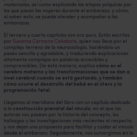
maternales
, así como explicando las etapas psíquicas por
las que pasan las mujeres durante el embarazo, y cómo,
al saber esto, se puede atender y acompañar a las
embarazas.
El tercero y cuarto capítulos son oro puro. Están escritos
por
Susanna Carmona Cañabate
, quien nos lleva por el
complejo terreno de la neurosiología, haciéndolo un
paseo sencillo y agradable, y traduciendo explicaciones
altamente complejas en palabras accesibles y
comprensibles. De esta manera, explica
cómo es el
cerebro materno y las transformaciones que se dan a
nivel cerebral cuando se está gestando, y también
cómo ocurre el desarrollo del bebé en el útero y la
programación fetal.
Llegamos al meridiano del libro con un capítulo dedicado
a la
construcción prenatal del vínculo
, en el que las
autoras nos pasean por la historia del concepto, los
hallazgos y las investigaciones más recientes al respecto,
y nos dejan una propuesta para facilitar y cuidar el vínculo
desde el embarazo. Seguidamente, nos sumergimos en la