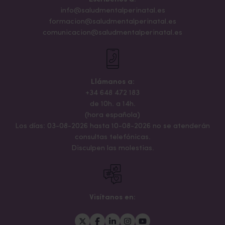
info@saludmentalperinatal.es
formacion@saludmentalperinatal.es
comunicacion@saludmentalperinatal.es
Llámanos a:
+34 648 472 183
de 10h. a 14h.
(hora española)
Los días: 03-08-2026 hasta 10-08-2026 no se atenderán
consultas telefónicas.
Disculpen las molestias.
Visítanos en: