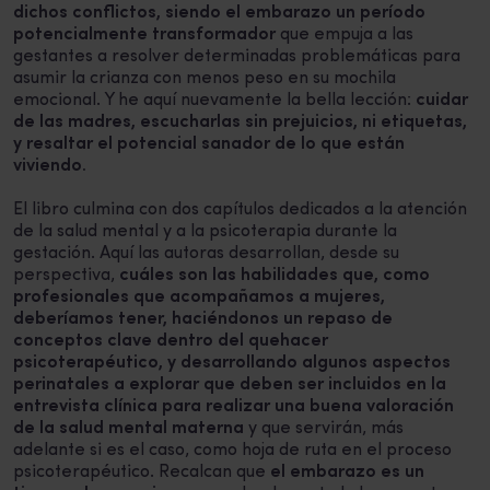
dichos conflictos, siendo el embarazo un período
potencialmente transformador
que empuja a las
gestantes a resolver determinadas problemáticas para
asumir la crianza con menos peso en su mochila
emocional. Y he aquí nuevamente la bella lección:
cuidar
de las madres, escucharlas sin prejuicios, ni etiquetas,
y resaltar el potencial sanador de lo que están
viviendo.
El libro culmina con dos capítulos dedicados a la atención
de la salud mental y a la psicoterapia durante la
gestación. Aquí las autoras desarrollan, desde su
perspectiva,
cuáles son las habilidades que, como
profesionales que acompañamos a mujeres,
deberíamos tener, haciéndonos un repaso de
conceptos clave dentro del quehacer
psicoterapéutico, y desarrollando algunos aspectos
perinatales a explorar que deben ser incluidos en la
entrevista clínica para realizar una buena valoración
de la salud mental materna
y que servirán, más
adelante si es el caso, como hoja de ruta en el proceso
psicoterapéutico. Recalcan que
el embarazo es un