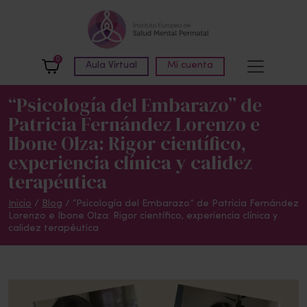
Skip to main content
0
Aula Virtual
Mi cuenta
“Psicología del Embarazo” de
Patricia Fernández Lorenzo e
Ibone Olza: Rigor científico,
experiencia clínica y calidez
terapéutica
Inicio
/
Blog
/
“Psicología del Embarazo” de Patricia Fernández
Lorenzo e Ibone Olza: Rigor científico, experiencia clínica y
calidez terapéutica