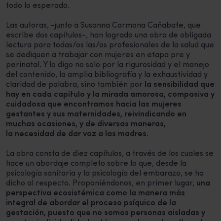
todo lo esperado.
Las autoras, -junto a Susanna Carmona Cañabate, que
escribe dos capítulos-, han logrado una obra de obligada
lectura para todas/os las/os profesionales de la salud que
se dediquen a trabajar con mujeres en etapa pre y
perinatal. Y lo digo no solo por la rigurosidad y el manejo
del contenido, la amplia bibliografía y la exhaustividad y
claridad de palabra, sino también por
la sensibilidad que
hay en cada capítulo y la mirada amorosa, compasiva y
cuidadosa que encontramos hacia las mujeres
gestantes y sus maternidades, reivindicando en
muchas ocasiones, y de diversas maneras,
la necesidad de dar voz a las madres
.
La obra consta de diez capítulos, a través de los cuales se
hace un abordaje completo sobre lo que, desde la
psicología sanitaria y la psicología del embarazo, se ha
dicho al respecto. Proponiéndonos, en primer lugar,
una
perspectiva ecosistémica como la manera más
integral de abordar el proceso psíquico de la
gestación, puesto que no somos personas aisladas y