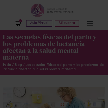
Skip to main content
0
Aula Virtual
Mi cuenta
Las secuelas físicas del parto y
los problemas de lactancia
afectan a la salud mental
materna
Inicio
/
Blog
/
Las secuelas físicas del parto y los problemas de
lactancia afectan a la salud mental materna