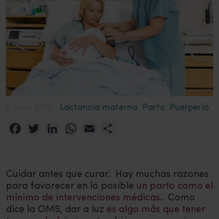
6 junio 2019 |
Lactancia materna
,
Parto
,
Puerperio
Facebook
Twitter
LinkedIn
WhatsApp
Email
Compartir
Cuidar antes que curar. Hay muchas razones
para favorecer en lo posible
un parto como el
mínimo de intervenciones médicas
. Como
dice la OMS, dar a luz
es algo más que tener