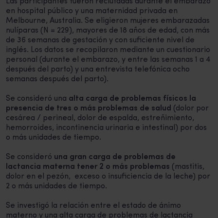
Las participantes fueron reclutadas durante el embarazo
en hospital público y una maternidad privada en
Melbourne, Australia. Se eligieron mujeres embarazadas
nulíparas (N = 229), mayores de 18 años de edad, con más
de 36 semanas de gestación y con suficiente nivel de
inglés. Los datos se recopilaron mediante un cuestionario
personal (durante el embarazo, y entre las semanas 1 a 4
después del parto) y una entrevista telefónica ocho
semanas después del parto).
Se consideró una
alta carga de problemas físicos la
presencia de tres o más problemas de salud
(dolor por
cesárea / perineal, dolor de espalda, estreñimiento,
hemorroides, incontinencia urinaria e intestinal) por dos
o más unidades de tiempo.
Se consideró
una gran carga de problemas de
lactancia materna tener 2 o más problemas
(mastitis,
dolor en el pezón, exceso o insuficiencia de la leche) por
2 o más unidades de tiempo.
Se investigó la relación entre el estado de ánimo
materno y una alta carga de problemas de lactancia