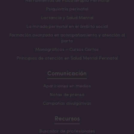
Herramientas de Psicoterapia Perinatal
Psiquiatría perinatal
Lactancia y Salud Mental
La mirada perinatal en el ámbito social
Formación avanzada en acompañamiento y atención al
parto
Monográficos – Cursos Cortos
Principios de atención en Salud Mental Perinatal
Comunicación
Apariciones en medios
Notas de prensa
Campañas divulgativas
Recursos
Buscador de profesionales